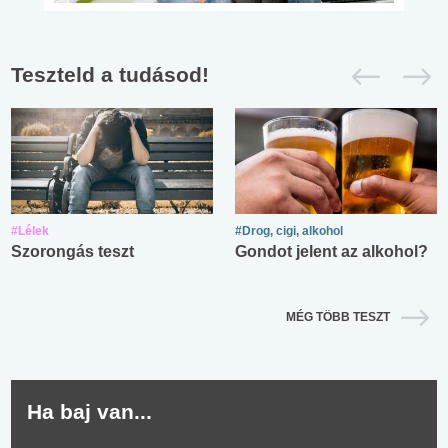
Teszteld a tudásod!
#Lélek
#Drog, cigi, alkohol
Szorongás teszt
Gondot jelent az alkohol?
MÉG TÖBB TESZT
Ha baj van...