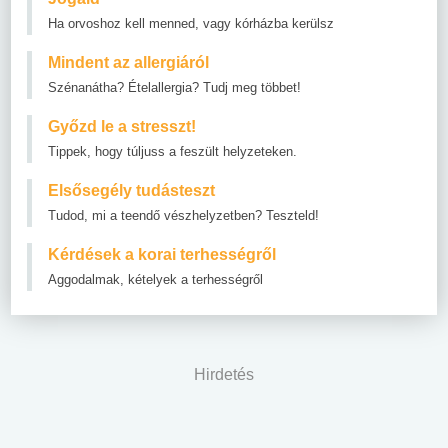
Ha orvoshoz kell menned, vagy kórházba kerülsz
Mindent az allergiáról
Szénanátha? Ételallergia? Tudj meg többet!
Győzd le a stresszt!
Tippek, hogy túljuss a feszült helyzeteken.
Elsősegély tudásteszt
Tudod, mi a teendő vészhelyzetben? Teszteld!
Kérdések a korai terhességről
Aggodalmak, kételyek a terhességről
Hirdetés