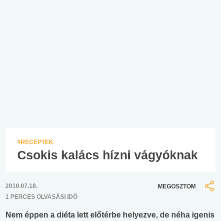
#RECEPTEK
Csokis kalács hízni vágyóknak
2010.07.18.
MEGOSZTOM
1 PERCES OLVASÁSI IDŐ
Nem éppen a diéta lett előtérbe helyezve, de néha igenis