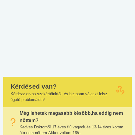
Kérdésed van?
Kérdezz orvos szakértőinktől, és biztosan választ lelsz
égető problémáidra!
Még lehetek magasabb később,ha eddig nem
nőttem?
Kedves Doktornő! 17 éves fiú vagyok,és 13-14 éves korom
óta nem nőttem.Akkor voltam 165...