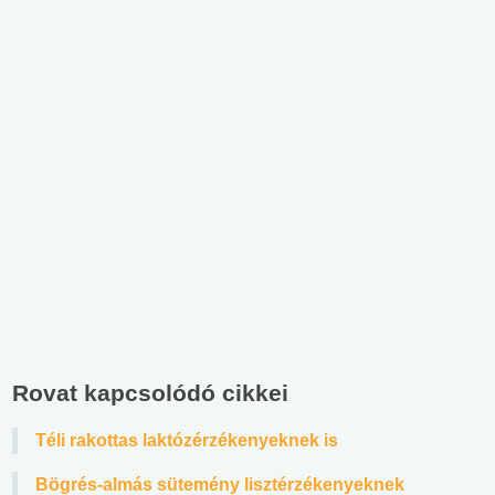
Rovat kapcsolódó cikkei
Téli rakottas laktózérzékenyeknek is
Bögrés-almás sütemény lisztérzékenyeknek