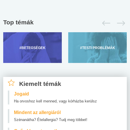
Top témák
#BETEGSÉGEK
#TESTI PROBLÉMÁK
Kiemelt témák
Jogaid
Ha orvoshoz kell menned, vagy kórházba kerülsz
Mindent az allergiáról
Szénanátha? Ételallergia? Tudj meg többet!