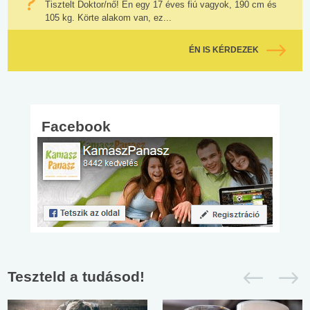
Tisztelt Doktor/nő! Én egy 17 éves fiú vagyok, 190 cm és
105 kg. Körte alakom van, ez...
ÉN IS KÉRDEZEK
Facebook
Teszteld a tudásod!