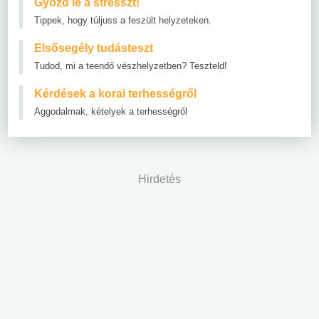
Győzd le a stresszt!
Tippek, hogy túljuss a feszült helyzeteken.
Elsősegély tudásteszt
Tudod, mi a teendő vészhelyzetben? Teszteld!
Kérdések a korai terhességről
Aggodalmak, kételyek a terhességről
Hirdetés