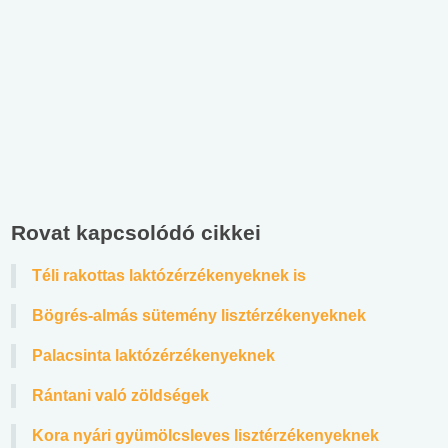
Rovat kapcsolódó cikkei
Téli rakottas laktózérzékenyeknek is
Bögrés-almás sütemény lisztérzékenyeknek
Palacsinta laktózérzékenyeknek
Rántani való zöldségek
Kora nyári gyümölcsleves lisztérzékenyeknek