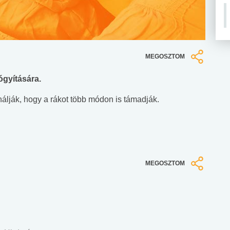
MEGOSZTOM
ógyítására.
lják, hogy a rákot több módon is támadják.
MEGOSZTOM