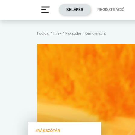
BELÉPÉS
REGISZTRÁCIÓ
Főoldal
/
Hírek
/
Rákszótár
/
Kemoterápia
#RÁKSZÓTÁR