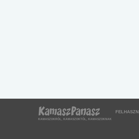
FELHASZN
KAMASZOKRÓL, KAMASZOKTÓL, KAMASZOKNAK