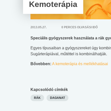
Kemoterápia
2013.05.27.
0 PERCES OLVASÁSI IDŐ
Speciális gyógyszerek használata a rák gy
Egyes típusaiban a gyógyszereket úgy kombiná
Sugárterápiával, műtéttel is kombinálhatják.
Bővebben:
A kemoterápia és mellékhatásai
Kapcsolódó címkék
RÁK
DAGANAT