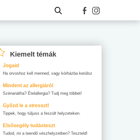
Kiemelt témák
Jogaid
Ha orvoshoz kell menned, vagy kórházba kerülsz
Mindent az allergiáról
Szénanátha? Ételallergia? Tudj meg többet!
Győzd le a stresszt!
Tippek, hogy túljuss a feszült helyzeteken.
Elsősegély tudásteszt
Tudod, mi a teendő vészhelyzetben? Teszteld!