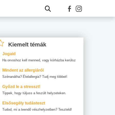
Kiemelt témák
Jogaid
Ha orvoshoz kell menned, vagy kórházba kerülsz
Mindent az allergiáról
Szénanátha? Ételallergia? Tudj meg többet!
Győzd le a stresszt!
Tippek, hogy túljuss a feszült helyzeteken.
Elsősegély tudásteszt
Tudod, mi a teendő vészhelyzetben? Teszteld!