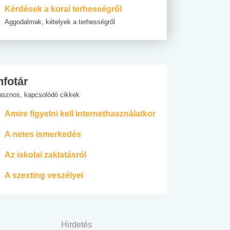
Kérdések a korai terhességről
Aggodalmak, kételyek a terhességről
nfotár
asznos, kapcsolódó cikkek
Amire figyelni kell internethasználatkor
A netes ismerkedés
Az iskolai zaklatásról
A szexting veszélyei
Hirdetés