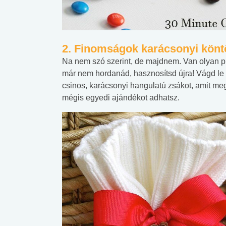
2. Finomságok karácsonyi kön
Na nem szó szerint, de majdnem. Van olyan pu
már nem hordanád, hasznosítsd újra! Vágd le a
csinos, karácsonyi hangulatú zsákot, amit meg
mégis egyedi ajándékot adhatsz.