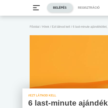
BELÉPÉS
REGISZTRÁCIÓ
Főoldal
/
Hírek
/
Ezt látnod kell
/
6 last-minute ajándékötlet
#EZT LÁTNOD KELL
6 last-minute ajándék