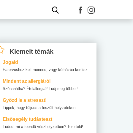
Kiemelt témák
Jogaid
Ha orvoshoz kell menned, vagy kórházba kerülsz
Mindent az allergiáról
Szénanátha? Ételallergia? Tudj meg többet!
Győzd le a stresszt!
Tippek, hogy túljuss a feszült helyzeteken.
Elsősegély tudásteszt
Tudod, mi a teendő vészhelyzetben? Teszteld!