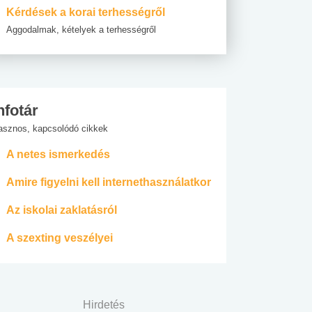
Kérdések a korai terhességről
Aggodalmak, kételyek a terhességről
nfotár
asznos, kapcsolódó cikkek
A netes ismerkedés
Amire figyelni kell internethasználatkor
Az iskolai zaklatásról
A szexting veszélyei
Hirdetés