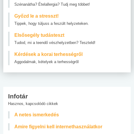
Szénanátha? Ételallergia? Tudj meg többet!
Győzd le a stresszt!
Tippek, hogy túljuss a feszült helyzeteken.
Elsősegély tudásteszt
Tudod, mi a teendő vészhelyzetben? Teszteld!
Kérdések a korai terhességről
Aggodalmak, kételyek a terhességről
Infotár
Hasznos, kapcsolódó cikkek
A netes ismerkedés
Amire figyelni kell internethasználatkor