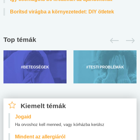
Borítsd virágba a környezetedet: DIY ötletek
Top témák
#BETEGSÉGEK
#TESTI PROBLÉMÁK
Kiemelt témák
Jogaid
Ha orvoshoz kell menned, vagy kórházba kerülsz
Mindent az allergiáról