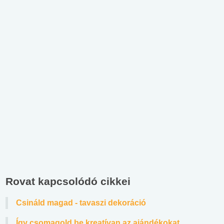
Rovat kapcsolódó cikkei
Csináld magad - tavaszi dekoráció
Így csomagold be kreatívan az ajándékokat