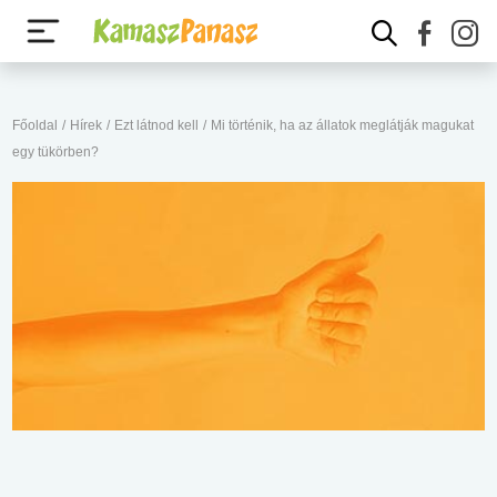
Főoldal
/
Hírek
/
Ezt látnod kell
/
Mi történik, ha az állatok meglátják magukat
egy tükörben?