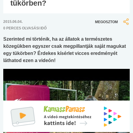
tükörben?
2015.06.04.
MEGOSZTOM
0 PERCES OLVASÁSI IDŐ
Szerinted mi történik, ha az állatok a természetes
közegükben egyszer csak megpillantják saját magukat
egy tükörben? Érdekes kísérlet vicces eredményét
láthatod ezen a videón!