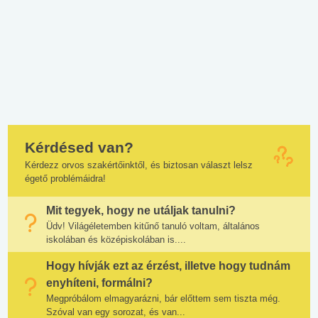
Kérdésed van?
Kérdezz orvos szakértőinktől, és biztosan választ lelsz
égető problémáidra!
Mit tegyek, hogy ne utáljak tanulni?
Üdv! Világéletemben kitűnő tanuló voltam, általános
iskolában és középiskolában is....
Hogy hívják ezt az érzést, illetve hogy tudnám
enyhíteni, formálni?
Megpróbálom elmagyarázni, bár előttem sem tiszta még.
Szóval van egy sorozat, és van...