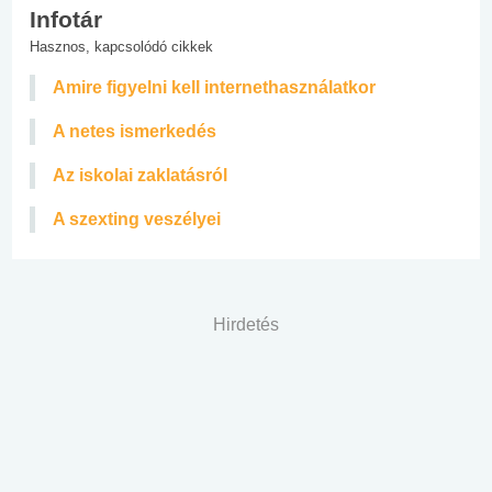
Infotár
Hasznos, kapcsolódó cikkek
Amire figyelni kell internethasználatkor
A netes ismerkedés
Az iskolai zaklatásról
A szexting veszélyei
Hirdetés