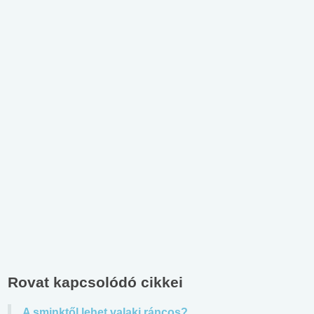
Rovat kapcsolódó cikkei
A sminktől lehet valaki ráncos?