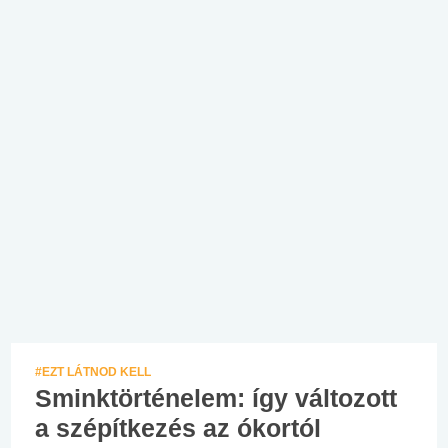
#EZT LÁTNOD KELL
Sminktörténelem: így változott
a szépítkezés az ókortól