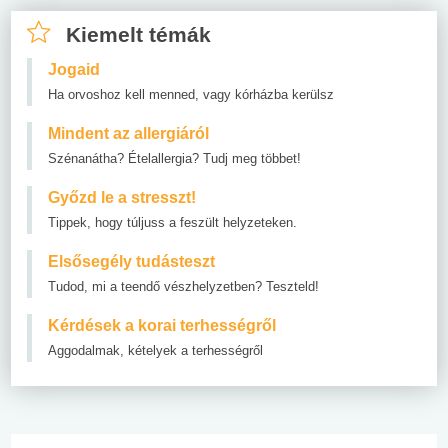
Kiemelt témák
Jogaid
Ha orvoshoz kell menned, vagy kórházba kerülsz
Mindent az allergiáról
Szénanátha? Ételallergia? Tudj meg többet!
Győzd le a stresszt!
Tippek, hogy túljuss a feszült helyzeteken.
Elsősegély tudásteszt
Tudod, mi a teendő vészhelyzetben? Teszteld!
Kérdések a korai terhességről
Aggodalmak, kételyek a terhességről