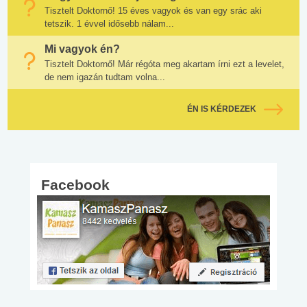
Tisztelt Doktornő! 15 éves vagyok és van egy srác aki
tetszik. 1 évvel idősebb nálam...
Mi vagyok én?
Tisztelt Doktornő! Már régóta meg akartam írni ezt a levelet,
de nem igazán tudtam volna...
ÉN IS KÉRDEZEK
Facebook