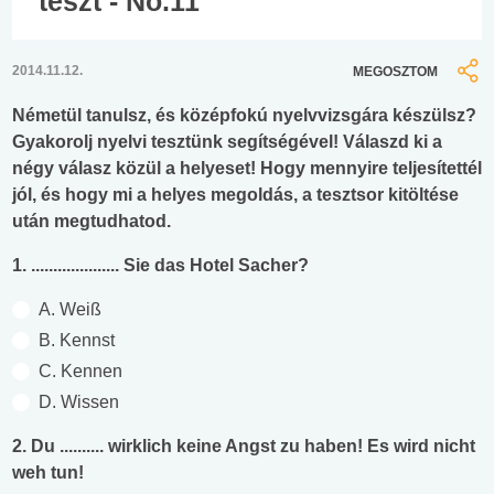
teszt - No.11
2014.11.12.
MEGOSZTOM
Németül tanulsz, és középfokú nyelvvizsgára készülsz?
Gyakorolj nyelvi tesztünk segítségével! Válaszd ki a
négy válasz közül a helyeset! Hogy mennyire teljesítettél
jól, és hogy mi a helyes megoldás, a tesztsor kitöltése
után megtudhatod.
1. .................... Sie das Hotel Sacher?
A. Weiß
B. Kennst
C. Kennen
D. Wissen
2. Du .......... wirklich keine Angst zu haben! Es wird nicht
weh tun!