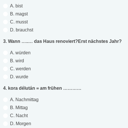
A. bist
B. magst
C. musst
D. brauchst
3. Wann …..… das Haus renoviert?Erst nächstes Jahr?
A. würden
B. wird
C. werden
D. wurde
4. kora délután = am frühen …………
A. Nachmittag
B. Mittag
C. Nacht
D. Morgen