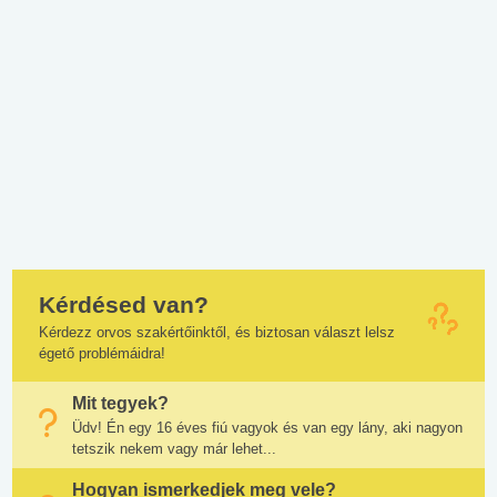
Kérdésed van?
Kérdezz orvos szakértőinktől, és biztosan választ lelsz
égető problémáidra!
Mit tegyek?
Üdv! Én egy 16 éves fiú vagyok és van egy lány, aki nagyon
tetszik nekem vagy már lehet...
Hogyan ismerkedjek meg vele?