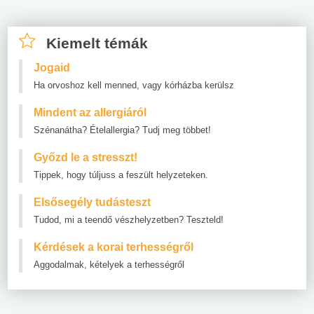
Kiemelt témák
Jogaid
Ha orvoshoz kell menned, vagy kórházba kerülsz
Mindent az allergiáról
Szénanátha? Ételallergia? Tudj meg többet!
Győzd le a stresszt!
Tippek, hogy túljuss a feszült helyzeteken.
Elsősegély tudásteszt
Tudod, mi a teendő vészhelyzetben? Teszteld!
Kérdések a korai terhességről
Aggodalmak, kételyek a terhességről