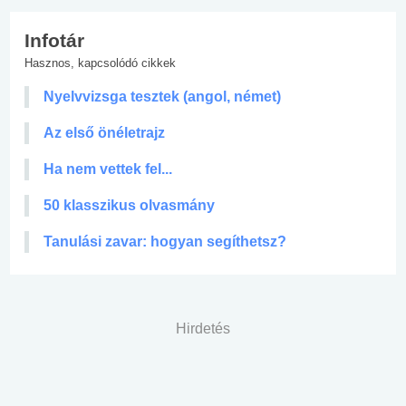
Infotár
Hasznos, kapcsolódó cikkek
Nyelvvizsga tesztek (angol, német)
Az első önéletrajz
Ha nem vettek fel...
50 klasszikus olvasmány
Tanulási zavar: hogyan segíthetsz?
Hirdetés