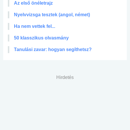
Az első önéletrajz
Nyelvvizsga tesztek (angol, német)
Ha nem vettek fel...
50 klasszikus olvasmány
Tanulási zavar: hogyan segíthetsz?
Hirdetés