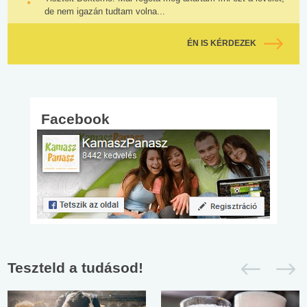
de nem igazán tudtam volna...
ÉN IS KÉRDEZEK
Facebook
Teszteld a tudásod!