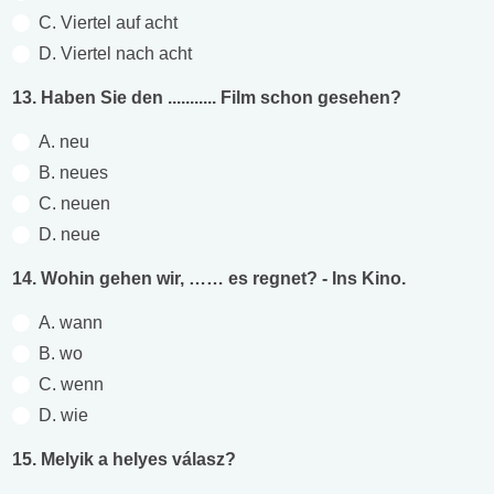
C. Viertel auf acht
D. Viertel nach acht
13. Haben Sie den ........... Film schon gesehen?
A. neu
B. neues
C. neuen
D. neue
14. Wohin gehen wir, …… es regnet? - Ins Kino.
A. wann
B. wo
C. wenn
D. wie
15. Melyik a helyes válasz?