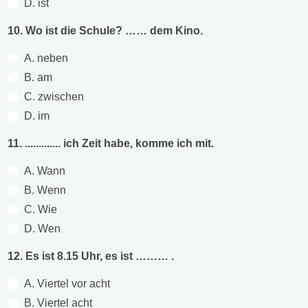
D. ist
10. Wo ist die Schule? …… dem Kino.
A. neben
B. am
C. zwischen
D. im
11. ............. ich Zeit habe, komme ich mit.
A. Wann
B. Wenn
C. Wie
D. Wen
12. Es ist 8.15 Uhr, es ist ……… .
A. Viertel vor acht
B. Viertel acht