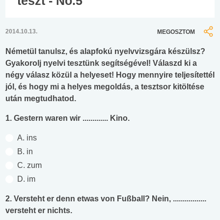
teszt - No.5
2014.10.13.
MEGOSZTOM
Németül tanulsz, és alapfokú nyelvvizsgára készülsz?
Gyakorolj nyelvi tesztünk segítségével! Válaszd ki a
négy válasz közül a helyeset! Hogy mennyire teljesítettél
jól, és hogy mi a helyes megoldás, a tesztsor kitöltése
után megtudhatod.
1. Gestern waren wir ............. Kino.
A. ins
B. in
C. zum
D. im
2. Versteht er denn etwas von Fußball? Nein, .................
versteht er nichts.