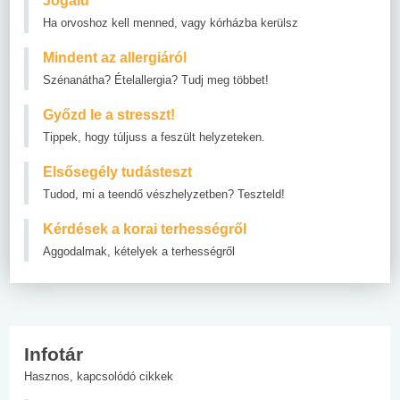
Jogaid
Ha orvoshoz kell menned, vagy kórházba kerülsz
Mindent az allergiáról
Szénanátha? Ételallergia? Tudj meg többet!
Győzd le a stresszt!
Tippek, hogy túljuss a feszült helyzeteken.
Elsősegély tudásteszt
Tudod, mi a teendő vészhelyzetben? Teszteld!
Kérdések a korai terhességről
Aggodalmak, kételyek a terhességről
Infotár
Hasznos, kapcsolódó cikkek