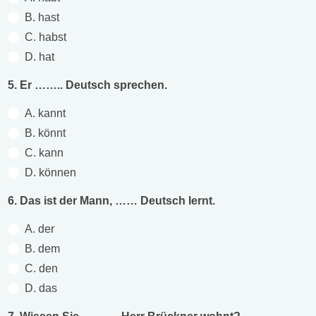
B. hast
C. habst
D. hat
5. Er …….. Deutsch sprechen.
A. kannt
B. könnt
C. kann
D. können
6. Das ist der Mann, …… Deutsch lernt.
A. der
B. dem
C. den
D. das