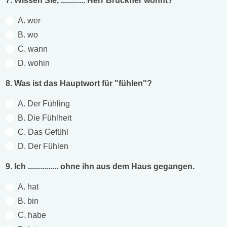
7. Wissen Sie, ............ Herr Brückner wohnt?
A. wer
B. wo
C. wann
D. wohin
8. Was ist das Hauptwort für "fühlen"?
A. Der Fühling
B. Die Fühlheit
C. Das Gefühl
D. Der Fühlen
9. Ich ............... ohne ihn aus dem Haus gegangen.
A. hat
B. bin
C. habe