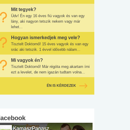
Mit tegyek?
Üdv! Én egy 16 éves fiú vagyok és van egy
lány, aki nagyon tetszik nekem vagy már
lehet...
Hogyan ismerkedjek meg vele?
Tisztelt Doktornő! 15 éves vagyok és van egy
srác aki tetszik. 1 évvel idősebb nálam...
Mi vagyok én?
Tisztelt Doktornő! Már régóta meg akartam írni
ezt a levelet, de nem igazán tudtam volna...
ÉN IS KÉRDEZEK
Facebook