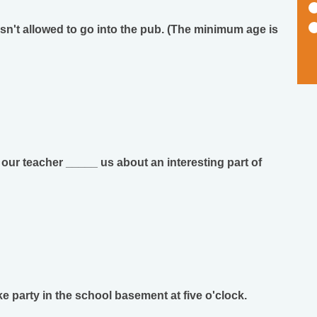
 isn't allowed to go into the pub. (The minimum age is
, our teacher _____ us about an interesting part of
 party in the school basement at five o'clock.