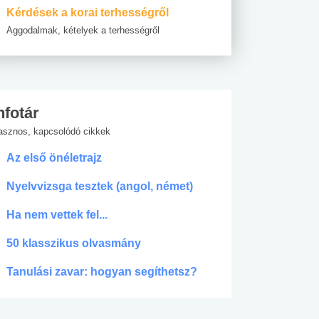
Kérdések a korai terhességről
Aggodalmak, kételyek a terhességről
nfotár
asznos, kapcsolódó cikkek
Az első önéletrajz
Nyelvvizsga tesztek (angol, német)
Ha nem vettek fel...
50 klasszikus olvasmány
Tanulási zavar: hogyan segíthetsz?