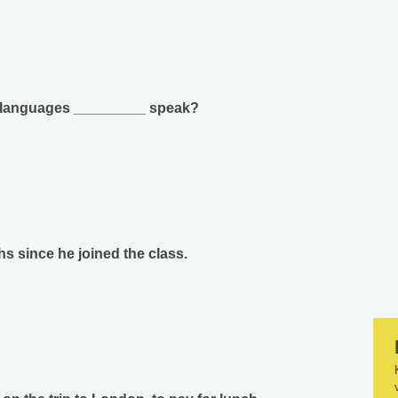
y languages _________ speak?
s since he joined the class.