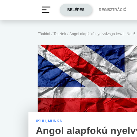
BELÉPÉS
REGISZTRÁCIÓ
Főoldal
/
Tesztek
/
Angol alapfokú nyelvvizsga teszt - No. 5
#SULI, MUNKA
Angol alapfokú nyelv