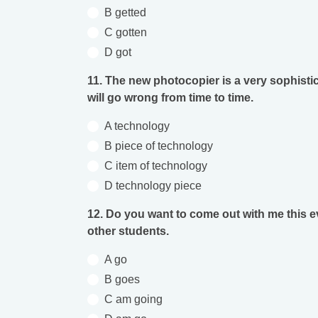
B getted
C gotten
D got
11. The new photocopier is a very sophistic
will go wrong from time to time.
A technology
B piece of technology
C item of technology
D technology piece
12. Do you want to come out with me this e
other students.
A go
B goes
C am going