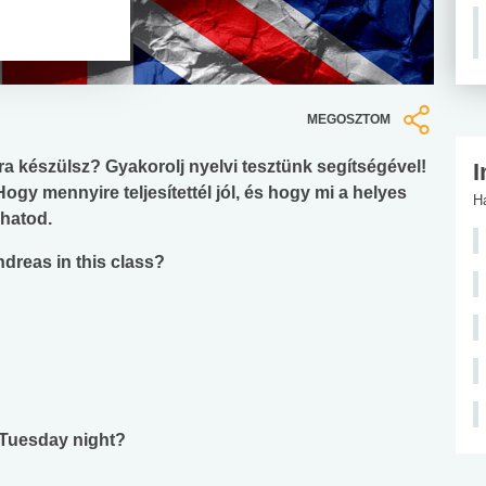
MEGOSZTOM
a készülsz? Gyakorolj nyelvi tesztünk segítségével!
I
ogy mennyire teljesítettél jól, és hogy mi a helyes
H
dhatod.
dreas in this class?
 Tuesday night?