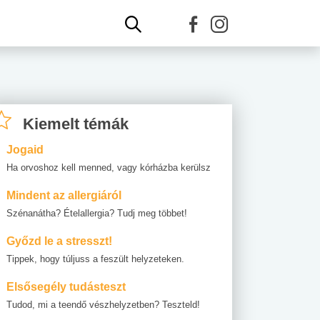
Kiemelt témák
Jogaid
Ha orvoshoz kell menned, vagy kórházba kerülsz
Mindent az allergiáról
Szénanátha? Ételallergia? Tudj meg többet!
Győzd le a stresszt!
Tippek, hogy túljuss a feszült helyzeteken.
Elsősegély tudásteszt
Tudod, mi a teendő vészhelyzetben? Teszteld!