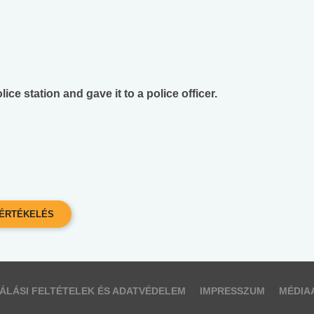
ce station and gave it to a police officer.
ÁLÁSI FELTÉTELEK ÉS ADATVÉDELEM
IMPRESSZUM
MÉDIA