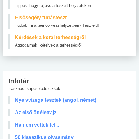
Tippek, hogy túljuss a feszült helyzeteken.
Elsősegély tudásteszt
Tudod, mi a teendő vészhelyzetben? Teszteld!
Kérdések a korai terhességről
Aggodalmak, kételyek a terhességről
Infotár
Hasznos, kapcsolódó cikkek
Nyelvvizsga tesztek (angol, német)
Az első önéletrajz
Ha nem vettek fel...
50 klasszikus olvasmány