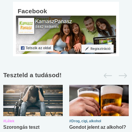
Facebook
Teszteld a tudásod!
#Lélek
#Drog, cigi, alkohol
Szorongás teszt
Gondot jelent az alkohol?