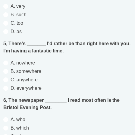
A. very
B. such
C. too
D. as
5, There's _______ I'd rather be than right here with you.
I'm having a fantastic time.
A. nowhere
B. somewhere
C. anywhere
D. everywhere
6, The newspaper ________ I read most often is the
Bristol Evening Post.
A. who
B. which