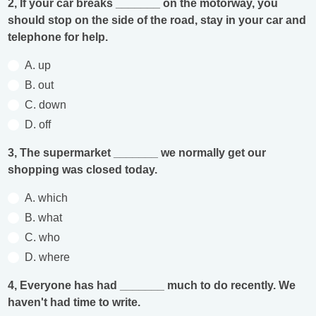
2, If your car breaks _______ on the motorway, you
should stop on the side of the road, stay in your car and
telephone for help.
A. up
B. out
C. down
D. off
3, The supermarket _______ we normally get our
shopping was closed today.
A. which
B. what
C. who
D. where
4, Everyone has had _______ much to do recently. We
haven't had time to write.