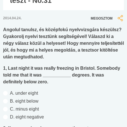
teszt - No.31
2014.04.24.
MEGOSZTOM
Angolul tanulsz, és középfokú nyelvvizsgára készülsz?
Gyakorolj nyelvi tesztünk segítségével! Válaszd ki a
négy válasz közül a helyeset! Hogy mennyire teljesítettél
jól, és hogy mi a helyes megoldás, a tesztsor kitöltése
után megtudhatod.
1, Last night it was really freezing in Bristol. Somebody
told me that it was ___________ degrees. It was
definitely below zero.
A. under eight
B. eight below
C. minus eight
D. eight negative