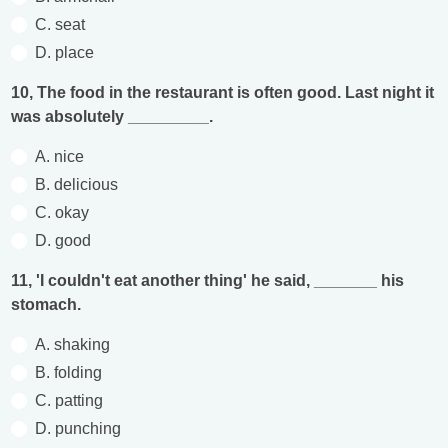
C. seat
D. place
10, The food in the restaurant is often good. Last night it
was absolutely _________.
A. nice
B. delicious
C. okay
D. good
11, 'I couldn't eat another thing' he said, _______ his
stomach.
A. shaking
B. folding
C. patting
D. punching