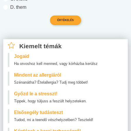
D. them
Kiemelt témák
Jogaid
Ha orvoshoz kell menned, vagy kórházba kerülsz
Mindent az allergiáról
Szénanátha? Ételallergia? Tudj meg többet!
Győzd le a stresszt!
Tippek, hogy túljuss a feszült helyzeteken.
Elsősegély tudásteszt
Tudod, mi a teendő vészhelyzetben? Teszteld!