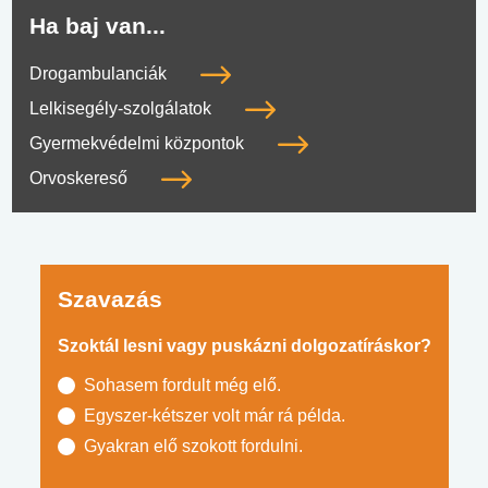
Ha baj van...
Drogambulanciák
Lelkisegély-szolgálatok
Gyermekvédelmi központok
Orvoskereső
Szavazás
Szoktál lesni vagy puskázni dolgozatíráskor?
Sohasem fordult még elő.
Egyszer-kétszer volt már rá példa.
Gyakran elő szokott fordulni.