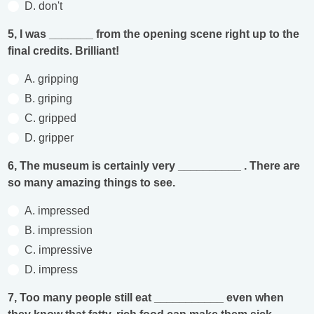
D. don't
5, I was _______ from the opening scene right up to the
final credits. Brilliant!
A. gripping
B. griping
C. gripped
D. gripper
6, The museum is certainly very __________ . There are
so many amazing things to see.
A. impressed
B. impression
C. impressive
D. impress
7, Too many people still eat ___________ even when