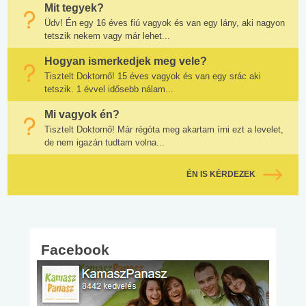
Mit tegyek?
Üdv! Én egy 16 éves fiú vagyok és van egy lány, aki nagyon
tetszik nekem vagy már lehet...
Hogyan ismerkedjek meg vele?
Tisztelt Doktornő! 15 éves vagyok és van egy srác aki
tetszik. 1 évvel idősebb nálam...
Mi vagyok én?
Tisztelt Doktornő! Már régóta meg akartam írni ezt a levelet,
de nem igazán tudtam volna...
ÉN IS KÉRDEZEK
Facebook