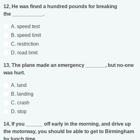
12, He was fined a hundred pounds for breaking
the ___________.
A. speed test
B. speed limit
C. restriction
D. road limit
13, The plane made an emergency _______, but no-one
was hurt.
A. land
B. landing
C. crash
D. stop
14, If you ______ off early in the morning, and drive up
the motorway, you should be able to get to Birmingham
by lunch time.