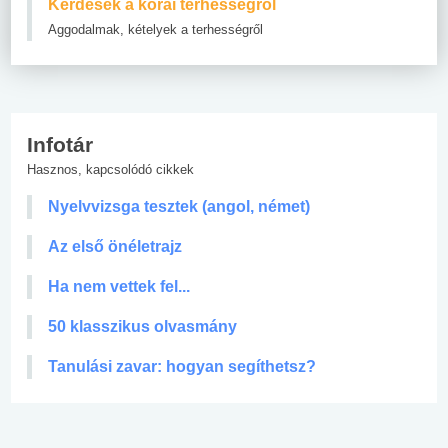
Kérdések a korai terhességről
Aggodalmak, kételyek a terhességről
Infotár
Hasznos, kapcsolódó cikkek
Nyelvvizsga tesztek (angol, német)
Az első önéletrajz
Ha nem vettek fel...
50 klasszikus olvasmány
Tanulási zavar: hogyan segíthetsz?