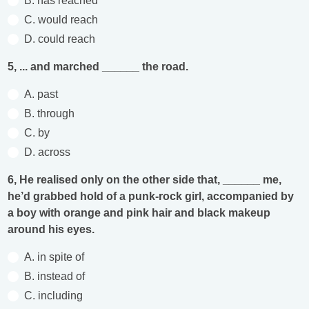
B. has reached
C. would reach
D. could reach
5, ... and marched ______ the road.
A. past
B. through
C. by
D. across
6, He realised only on the other side that, ______ me,
he’d grabbed hold of a punk-rock girl, accompanied by
a boy with orange and pink hair and black makeup
around his eyes.
A. in spite of
B. instead of
C. including