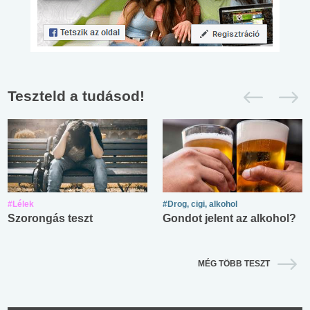
Teszteld a tudásod!
#Lélek
#Drog, cigi, alkohol
Szorongás teszt
Gondot jelent az alkohol?
MÉG TÖBB TESZT