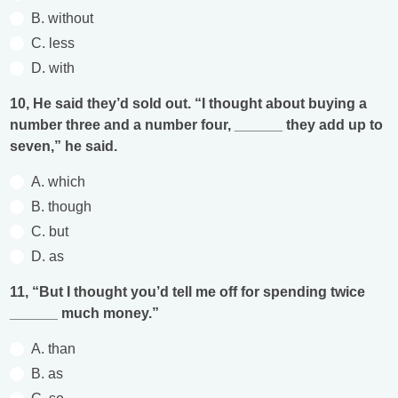
B. without
C. less
D. with
10, He said they’d sold out. “I thought about buying a
number three and a number four, ______ they add up to
seven,” he said.
A. which
B. though
C. but
D. as
11, “But I thought you’d tell me off for spending twice
______ much money.”
A. than
B. as