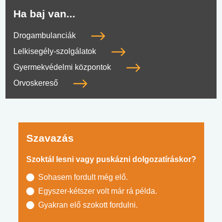
Ha baj van...
Drogambulanciák
Lelkisegély-szolgálatok
Gyermekvédelmi központok
Orvoskereső
Szavazás
Szoktál lesni vagy puskázni dolgozatíráskor?
Sohasem fordult még elő.
Egyszer-kétszer volt már rá példa.
Gyakran elő szokott fordulni.