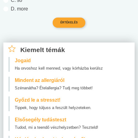
C. so
D. more
Kiemelt témák
Jogaid
Ha orvoshoz kell menned, vagy kórházba kerülsz
Mindent az allergiáról
Szénanátha? Ételallergia? Tudj meg többet!
Győzd le a stresszt!
Tippek, hogy túljuss a feszült helyzeteken.
Elsősegély tudásteszt
Tudod, mi a teendő vészhelyzetben? Teszteld!