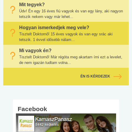
Mit tegyek?
Üdv! Én egy 16 éves fiú vagyok és van egy lány, aki nagyon
tetszik nekem vagy már lehet...
Hogyan ismerkedjek meg vele?
Tisztelt Doktornő! 15 éves vagyok és van egy srác aki
tetszik. 1 évvel idősebb nálam...
Mi vagyok én?
Tisztelt Doktornő! Már régóta meg akartam írni ezt a levelet,
de nem igazán tudtam volna...
ÉN IS KÉRDEZEK
Facebook