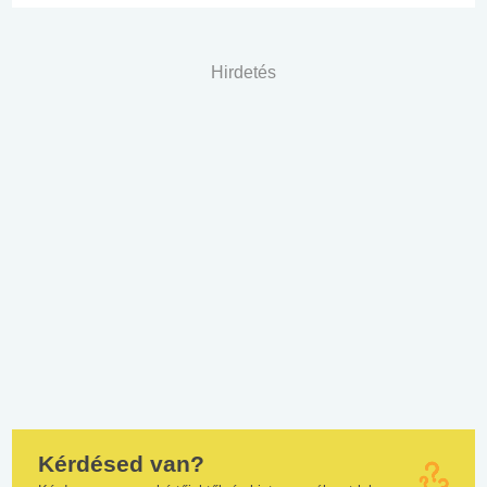
Hirdetés
Kérdésed van?