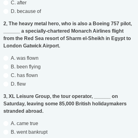
C. after
D. because of
2, The heavy metal hero, who is also a Boeing 757 pilot,
______ a specially-chartered Monarch Airlines flight
from the Red Sea resort of Sharm el-Sheikh in Egypt to
London Gatwick Airport.
A. was flown
B. been flying
C. has flown
D. flew
3, XL Leisure Group, the tour operator, ______ on
Saturday, leaving some 85,000 British holidaymakers
stranded abroad.
A. came true
B. went bankrupt