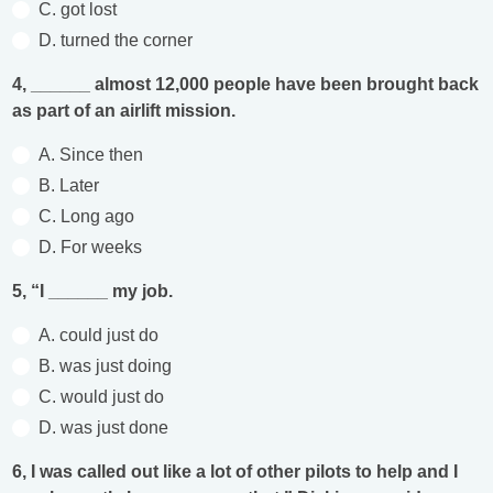
C. got lost
D. turned the corner
4, ______ almost 12,000 people have been brought back
as part of an airlift mission.
A. Since then
B. Later
C. Long ago
D. For weeks
5, “I ______ my job.
A. could just do
B. was just doing
C. would just do
D. was just done
6, I was called out like a lot of other pilots to help and I