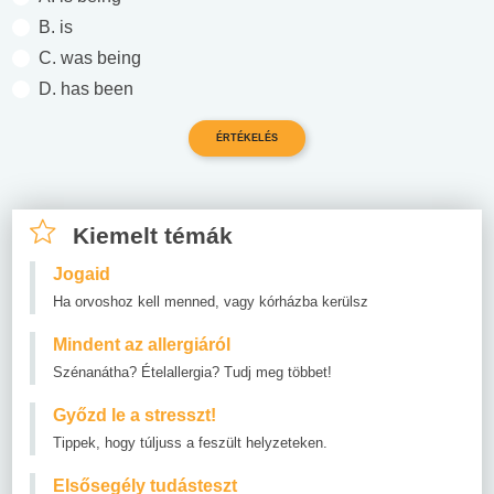
B. is
C. was being
D. has been
Kiemelt témák
Jogaid
Ha orvoshoz kell menned, vagy kórházba kerülsz
Mindent az allergiáról
Szénanátha? Ételallergia? Tudj meg többet!
Győzd le a stresszt!
Tippek, hogy túljuss a feszült helyzeteken.
Elsősegély tudásteszt