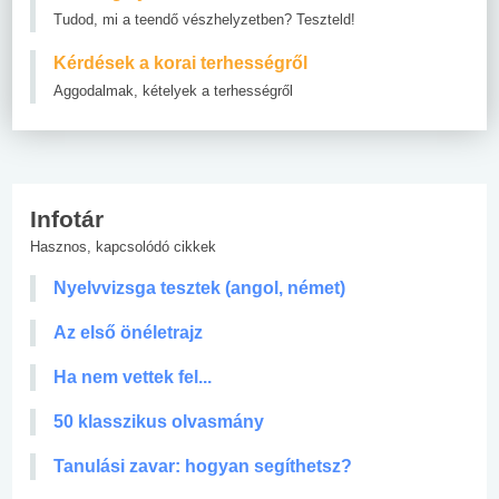
Tudod, mi a teendő vészhelyzetben? Teszteld!
Kérdések a korai terhességről
Aggodalmak, kételyek a terhességről
Infotár
Hasznos, kapcsolódó cikkek
Nyelvvizsga tesztek (angol, német)
Az első önéletrajz
Ha nem vettek fel...
50 klasszikus olvasmány
Tanulási zavar: hogyan segíthetsz?