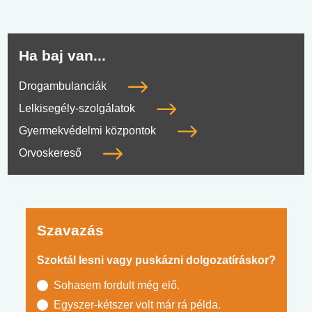
Ha baj van...
Drogambulanciák
Lelkisegély-szolgálatok
Gyermekvédelmi központok
Orvoskereső
Szavazás
Szoktál lesni vagy puskázni dolgozatíráskor?
Sohasem fordult még elő.
Egyszer-kétszer volt már rá példa.