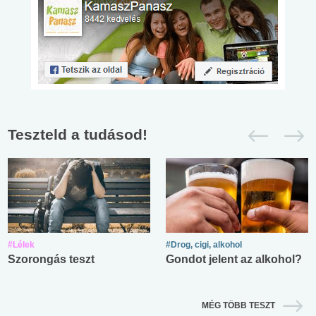
Teszteld a tudásod!
#Lélek
#Drog, cigi, alkohol
Szorongás teszt
Gondot jelent az alkohol?
MÉG TÖBB TESZT