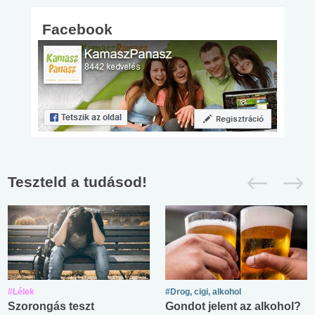
Facebook
Teszteld a tudásod!
#Lélek
#Drog, cigi, alkohol
Szorongás teszt
Gondot jelent az alkohol?