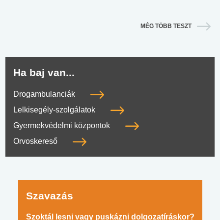
MÉG TÖBB TESZT
Ha baj van...
Drogambulanciák
Lelkisegély-szolgálatok
Gyermekvédelmi központok
Orvoskereső
Szavazás
Szoktál lesni vagy puskázni dolgozatíráskor?