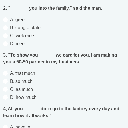
2, “I ______ you into the family,” said the man.
A. greet
B. congratulate
C. welcome
D. meet
3, “To show you ______ we care for you, I am making
you a 50-50 partner in my business.
A. that much
B. so much
C. as much
D. how much
4, All you ______ do is go to the factory every day and
learn how it all works.”
A. have to