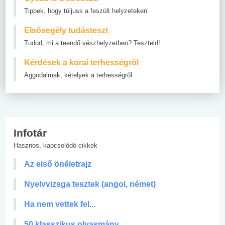
Tippek, hogy túljuss a feszült helyzeteken.
Elsősegély tudásteszt
Tudod, mi a teendő vészhelyzetben? Teszteld!
Kérdések a korai terhességről
Aggodalmak, kételyek a terhességről
Infotár
Hasznos, kapcsolódó cikkek
Az első önéletrajz
Nyelvvizsga tesztek (angol, német)
Ha nem vettek fel...
50 klasszikus olvasmány