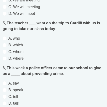
B. We are meeting
C. We will meeting
D. We will meet
5, The teacher ___ went on the trip to Cardiff with us is
going to take our class today.
A. who
B. which
C. whom
D. where
6, This week a police officer came to our school to give
us a ____ about preventing crime.
A. say
B. speak
C. tell
D. talk