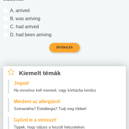
A. arrived
B. was arriving
C. had arrived
D. had been arriving
Kiemelt témák
Jogaid
Ha orvoshoz kell menned, vagy kórházba kerülsz
Mindent az allergiáról
Szénanátha? Ételallergia? Tudj meg többet!
Győzd le a stresszt!
Tippek, hogy túljuss a feszült helyzeteken.