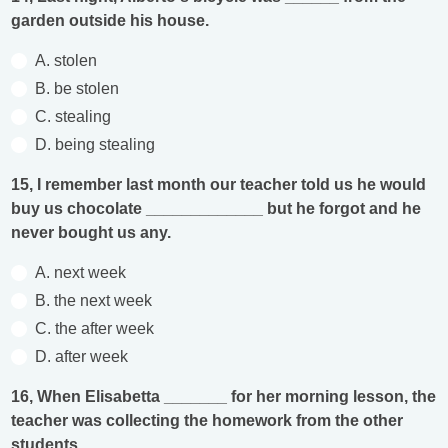
garden outside his house.
A. stolen
B. be stolen
C. stealing
D. being stealing
15, I remember last month our teacher told us he would
buy us chocolate _____________ but he forgot and he
never bought us any.
A. next week
B. the next week
C. the after week
D. after week
16, When Elisabetta _______ for her morning lesson, the
teacher was collecting the homework from the other
students.