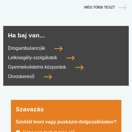
MÉG TÖBB TESZT
Ha baj van...
Drogambulanciák
Lelkisegély-szolgálatok
Gyermekvédelmi központok
Orvoskereső
Szavazás
Szoktál lesni vagy puskázni dolgozatíráskor?