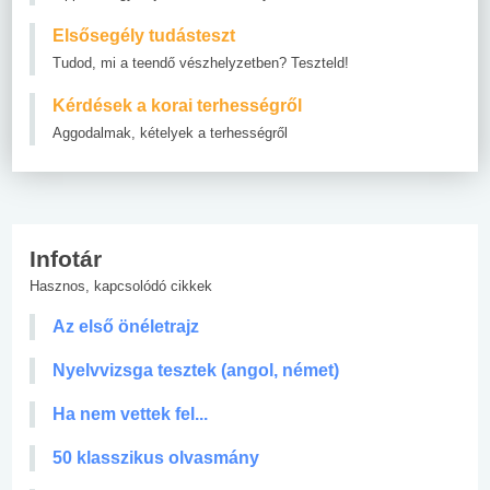
Elsősegély tudásteszt
Tudod, mi a teendő vészhelyzetben? Teszteld!
Kérdések a korai terhességről
Aggodalmak, kételyek a terhességről
Infotár
Hasznos, kapcsolódó cikkek
Az első önéletrajz
Nyelvvizsga tesztek (angol, német)
Ha nem vettek fel...
50 klasszikus olvasmány