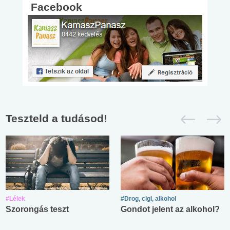
Facebook
Teszteld a tudásod!
#Lélek
#Drog, cigi, alkohol
Szorongás teszt
Gondot jelent az alkohol?