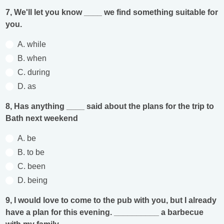
7, We'll let you know ____ we find something suitable for
you.
A. while
B. when
C. during
D. as
8, Has anything ____ said about the plans for the trip to
Bath next weekend
A. be
B. to be
C. been
D. being
9, I would love to come to the pub with you, but I already
have a plan for this evening. __________ a barbecue