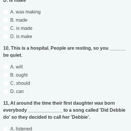
D. is make
A. was making
B. made
C. is made
D. is make
10, This is a hospital. People are resting, so you ______
be quiet.
A. will
B. ought
C. should
D. can
11, At around the time their first daughter was born
everybody _____________ to a song called 'Did Debbie
do' so they decided to call her 'Debbie'.
A. listened