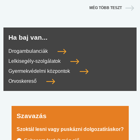
MÉG TÖBB TESZT
Ha baj van...
Drogambulanciák
Lelkisegély-szolgálatok
Gyermekvédelmi központok
Orvoskereső
Szavazás
Szoktál lesni vagy puskázni dolgozatíráskor?