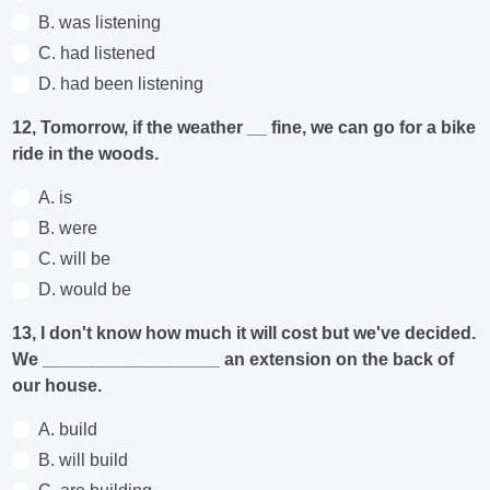
B. was listening
C. had listened
D. had been listening
12, Tomorrow, if the weather __ fine, we can go for a bike
ride in the woods.
A. is
B. were
C. will be
D. would be
13, I don't know how much it will cost but we've decided.
We __________________ an extension on the back of
our house.
A. build
B. will build