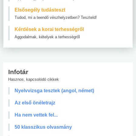
Elsősegély tudásteszt
Tudod, mi a teendő vészhelyzetben? Teszteld!
Kérdések a korai terhességről
Aggodalmak, kételyek a terhességről
Infotár
Hasznos, kapcsolódó cikkek
Nyelvvizsga tesztek (angol, német)
Az első önéletrajz
Ha nem vettek fel...
50 klasszikus olvasmány