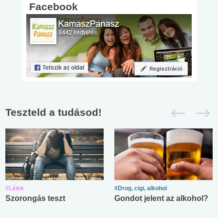
Facebook
Teszteld a tudásod!
#Lélek
#Drog, cigi, alkohol
Szorongás teszt
Gondot jelent az alkohol?