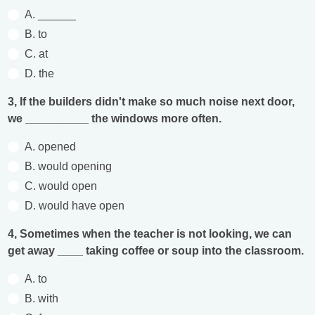
A. ______
B. to
C. at
D. the
3, If the builders didn't make so much noise next door,
we __________ the windows more often.
A. opened
B. would opening
C. would open
D. would have open
4, Sometimes when the teacher is not looking, we can
get away ____ taking coffee or soup into the classroom.
A. to
B. with