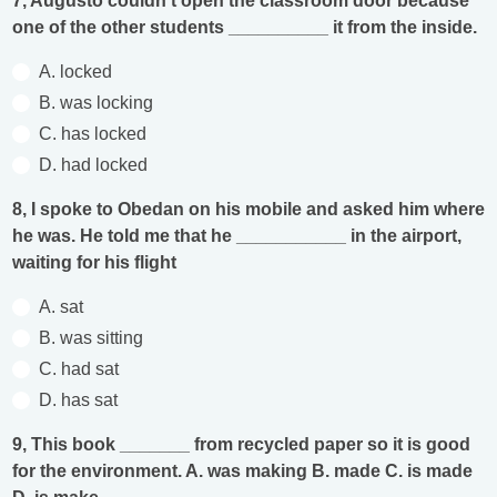
7, Augusto couldn't open the classroom door because
one of the other students __________ it from the inside.
A. locked
B. was locking
C. has locked
D. had locked
8, I spoke to Obedan on his mobile and asked him where
he was. He told me that he ___________ in the airport,
waiting for his flight
A. sat
B. was sitting
C. had sat
D. has sat
9, This book _______ from recycled paper so it is good
for the environment. A. was making B. made C. is made