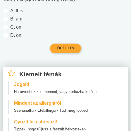
A. this
B. am
C. on
D. on
Kiemelt témák
Jogaid
Ha orvoshoz kell menned, vagy kórházba kerülsz
Mindent az allergiáról
Szénanátha? Ételallergia? Tudj meg többet!
Győzd le a stresszt!
Tippek, hogy túljuss a feszült helyzeteken.