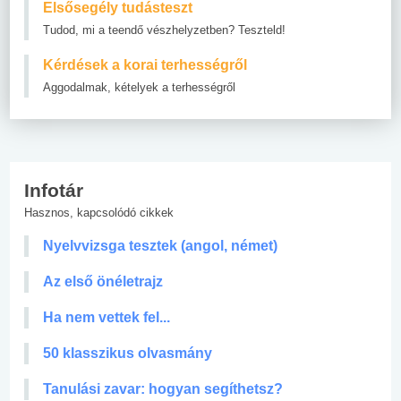
Elsősegély tudásteszt
Tudod, mi a teendő vészhelyzetben? Teszteld!
Kérdések a korai terhességről
Aggodalmak, kételyek a terhességről
Infotár
Hasznos, kapcsolódó cikkek
Nyelvvizsga tesztek (angol, német)
Az első önéletrajz
Ha nem vettek fel...
50 klasszikus olvasmány
Tanulási zavar: hogyan segíthetsz?