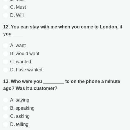
C. Must
D. Will
12, You can stay with me when you come to London, if
you ____
A. want
B. would want
C. wanted
D. have wanted
13, Who were you ________ to on the phone a minute
ago? Was it a customer?
A. saying
B. speaking
C. asking
D. telling