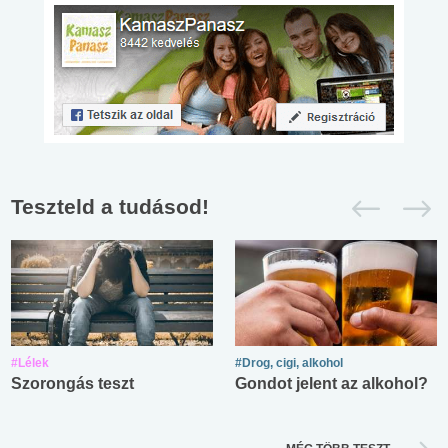
Teszteld a tudásod!
#Lélek
#Drog, cigi, alkohol
Szorongás teszt
Gondot jelent az alkohol?