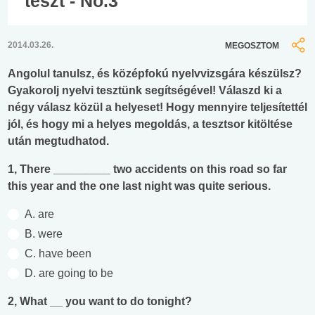
teszt - No.3
2014.03.26.
MEGOSZTOM
Angolul tanulsz, és középfokú nyelvvizsgára készülsz?
Gyakorolj nyelvi tesztünk segítségével! Válaszd ki a
négy válasz közül a helyeset! Hogy mennyire teljesítettél
jól, és hogy mi a helyes megoldás, a tesztsor kitöltése
után megtudhatod.
1, There _________ two accidents on this road so far
this year and the one last night was quite serious.
A. are
B. were
C. have been
D. are going to be
2, What __ you want to do tonight?