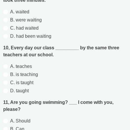
took three minutes.
A. waited
B. were waiting
C. had waited
D. had been waiting
10, Every day our class _________ by the same three
teachers at our school.
A. teaches
B. is teaching
C. is taught
D. taught
11, Are you going swimming? ___ I come with you,
please?
A. Should
B. Can