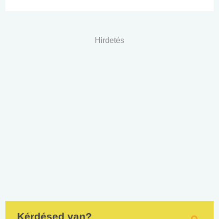
Hirdetés
Kérdésed van?