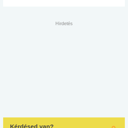
Hirdetés
Kérdésed van?