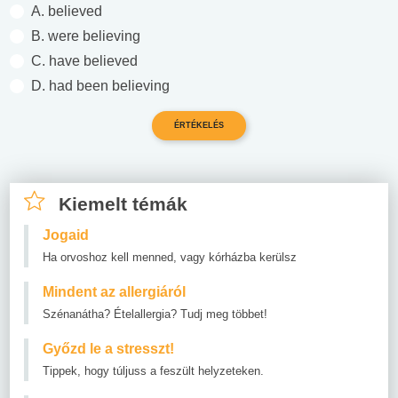
A. believed
B. were believing
C. have believed
D. had been believing
Kiemelt témák
Jogaid
Ha orvoshoz kell menned, vagy kórházba kerülsz
Mindent az allergiáról
Szénanátha? Ételallergia? Tudj meg többet!
Győzd le a stresszt!
Tippek, hogy túljuss a feszült helyzeteken.