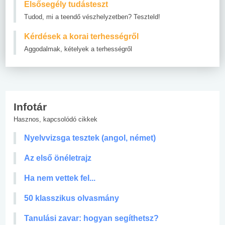
Elsősegély tudásteszt
Tudod, mi a teendő vészhelyzetben? Teszteld!
Kérdések a korai terhességről
Aggodalmak, kételyek a terhességről
Infotár
Hasznos, kapcsolódó cikkek
Nyelvvizsga tesztek (angol, német)
Az első önéletrajz
Ha nem vettek fel...
50 klasszikus olvasmány
Tanulási zavar: hogyan segíthetsz?