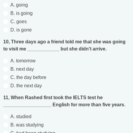
A. going
B. is going
C. goes
D. is gone
10, Three days ago a friend told me that she was going
to visit me ____________ but she didn't arrive.
A. tomorrow
B. next day
C. the day before
D. the next day
11, When Rashed first took the IELTS test he
__________________ English for more than five years.
A. studied
B. was studying