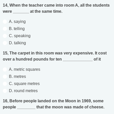
14, When the teacher came into room A, all the students
were _______ at the same time.
A. saying
B. telling
C. speaking
D. talking
15, The carpet in this room was very expensive. It cost
over a hundred pounds for ten _____________ of it
A. metric squares
B. metres
C. square metres
D. round metres
16, Before people landed on the Moon in 1969, some
people ________ that the moon was made of cheese.