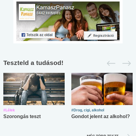
Teszteld a tudásod!
#Lélek
#Drog, cigi, alkohol
Szorongás teszt
Gondot jelent az alkohol?