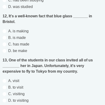
C. had been studying
D. was studied
12, It's a well-known fact that blue glass _______ in
Bristol.
A. is making
B. is made
C. has made
D. be make
13, One of the students in our class invited all of us
________ her in Japan. Unfortunately, it's very
expensive to fly to Tokyo from my country.
A. visit
B. to visit
C. visiting
D. to visiting