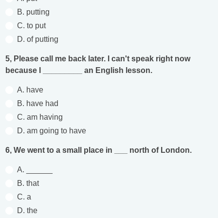
B. putting
C. to put
D. of putting
5, Please call me back later. I can't speak right now
because I _________ an English lesson.
A. have
B. have had
C. am having
D. am going to have
6, We went to a small place in ___ north of London.
A. ______
B. that
C. a
D. the