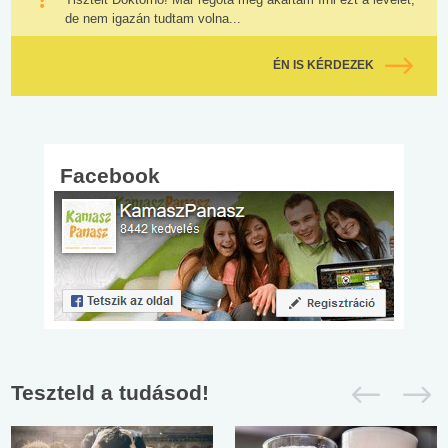
de nem igazán tudtam volna...
ÉN IS KÉRDEZEK
Facebook
Teszteld a tudásod!