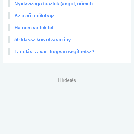
Nyelvvizsga tesztek (angol, német)
Az első önéletrajz
Ha nem vettek fel...
50 klasszikus olvasmány
Tanulási zavar: hogyan segíthetsz?
Hirdetés