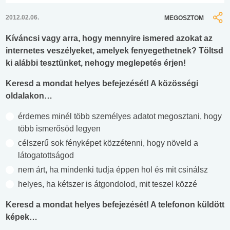
2012.02.06.
MEGOSZTOM
Kíváncsi vagy arra, hogy mennyire ismered azokat az
internetes veszélyeket, amelyek fenyegethetnek? Töltsd
ki alábbi tesztünket, nehogy meglepetés érjen!
Keresd a mondat helyes befejezését! A közösségi
oldalakon…
érdemes minél több személyes adatot megosztani, hogy
több ismerősöd legyen
célszerű sok fényképet közzétenni, hogy növeld a
látogatottságod
nem árt, ha mindenki tudja éppen hol és mit csinálsz
helyes, ha kétszer is átgondolod, mit teszel közzé
Keresd a mondat helyes befejezését! A telefonon küldött
képek…