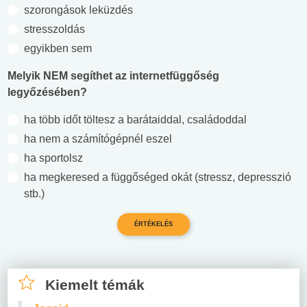
szorongások leküzdés
stresszoldás
egyikben sem
Melyik NEM segíthet az internetfüggőség
legyőzésében?
ha több időt töltesz a barátaiddal, családoddal
ha nem a számítógépnél eszel
ha sportolsz
ha megkeresed a függőséged okát (stressz, depresszió
stb.)
Kiemelt témák