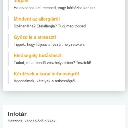
Jogaid
Ha orvoshoz kell menned, vagy kórházba kerülsz
Mindent az allergiáról
Szénanátha? Ételallergia? Tudj meg többet!
Győzd le a stresszt!
Tippek, hogy túljuss a feszült helyzeteken.
Elsősegély tudásteszt
Tudod, mi a teendő vészhelyzetben? Teszteld!
Kérdések a korai terhességről
Aggodalmak, kételyek a terhességről
Infotár
Hasznos, kapcsolódó cikkek