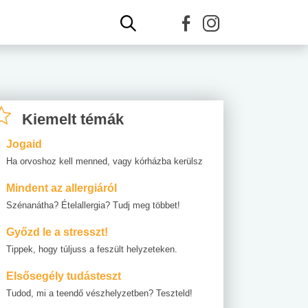
Kiemelt témák
Jogaid
Ha orvoshoz kell menned, vagy kórházba kerülsz
Mindent az allergiáról
Szénanátha? Ételallergia? Tudj meg többet!
Győzd le a stresszt!
Tippek, hogy túljuss a feszült helyzeteken.
Elsősegély tudásteszt
Tudod, mi a teendő vészhelyzetben? Teszteld!