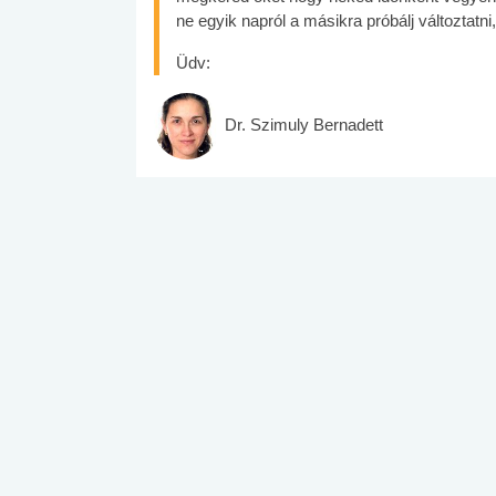
ne egyik napról a másikra próbálj változtatn
Üdv:
Dr. Szimuly Bernadett