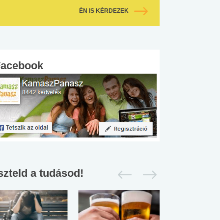
ÉN IS KÉRDEZEK
Facebook
szteld a tudásod!