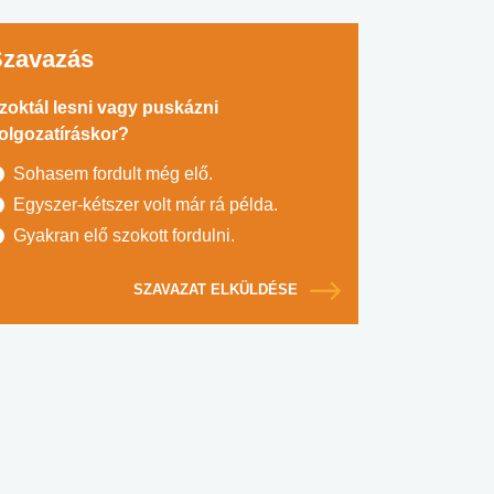
Szavazás
zoktál lesni vagy puskázni
olgozatíráskor?
Sohasem fordult még elő.
Egyszer-kétszer volt már rá példa.
Gyakran elő szokott fordulni.
SZAVAZAT ELKÜLDÉSE