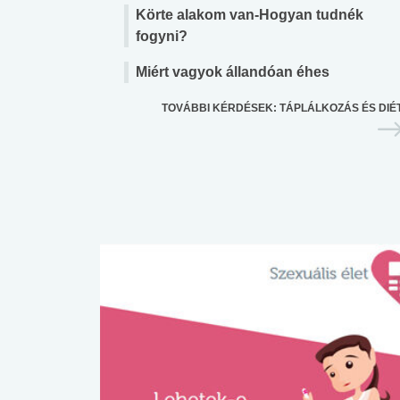
Körte alakom van-Hogyan tudnék
fogyni?
Miért vagyok állandóan éhes
TOVÁBBI KÉRDÉSEK: TÁPLÁLKOZÁS ÉS DIÉ