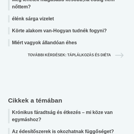
nőttem?
élénk sárga vizelet
Körte alakom van-Hogyan tudnék fogyni?
Miért vagyok állandóan éhes
TOVÁBBI KÉRDÉSEK: TÁPLÁLKOZÁS ÉS DIÉTA
Cikkek a témában
Krónikus fáradtság és étkezés – mi köze van
egymáshoz?
Az édesítőszerek is okozhatnak függőséget?