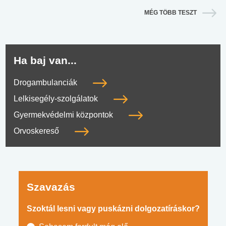
MÉG TÖBB TESZT
Ha baj van...
Drogambulanciák
Lelkisegély-szolgálatok
Gyermekvédelmi központok
Orvoskereső
Szavazás
Szoktál lesni vagy puskázni dolgozatíráskor?