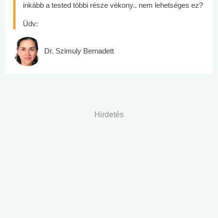
inkább a tested többi része vékony.. nem lehetséges ez?
Üdv:
Dr. Szimuly Bernadett
Hirdetés