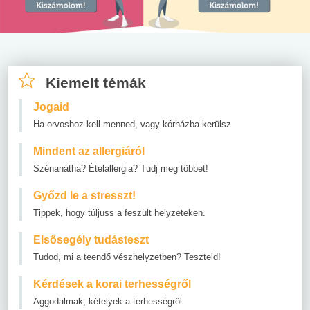
Kiemelt témák
Jogaid
Ha orvoshoz kell menned, vagy kórházba kerülsz
Mindent az allergiáról
Szénanátha? Ételallergia? Tudj meg többet!
Győzd le a stresszt!
Tippek, hogy túljuss a feszült helyzeteken.
Elsősegély tudásteszt
Tudod, mi a teendő vészhelyzetben? Teszteld!
Kérdések a korai terhességről
Aggodalmak, kételyek a terhességről