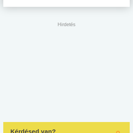
Hirdetés
Kérdésed van?