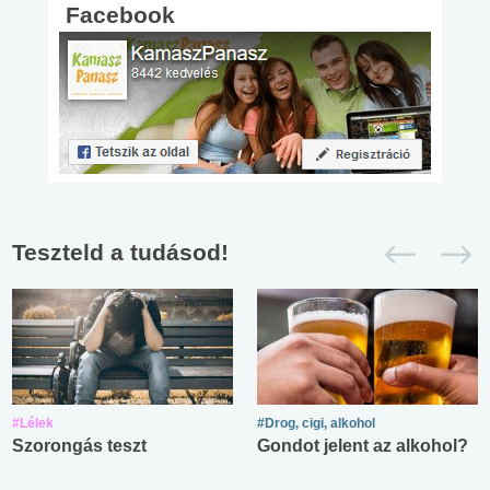
Facebook
Teszteld a tudásod!
#Lélek
#Drog, cigi, alkohol
Szorongás teszt
Gondot jelent az alkohol?