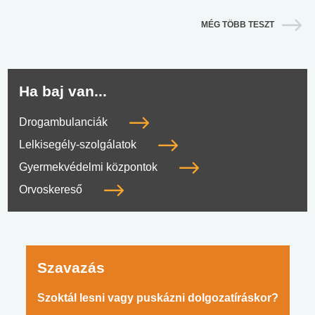
MÉG TÖBB TESZT
Ha baj van...
Drogambulanciák
Lelkisegély-szolgálatok
Gyermekvédelmi központok
Orvoskereső
Szavazás
Szoktál lesni vagy puskázni dolgozatíráskor?