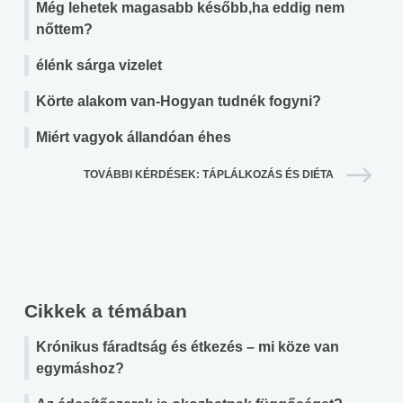
Még lehetek magasabb később,ha eddig nem
nőttem?
élénk sárga vizelet
Körte alakom van-Hogyan tudnék fogyni?
Miért vagyok állandóan éhes
TOVÁBBI KÉRDÉSEK: TÁPLÁLKOZÁS ÉS DIÉTA
Cikkek a témában
Krónikus fáradtság és étkezés – mi köze van
egymáshoz?