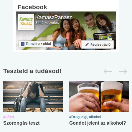
Facebook
Teszteld a tudásod!
#Lélek
#Drog, cigi, alkohol
Szorongás teszt
Gondot jelent az alkohol?