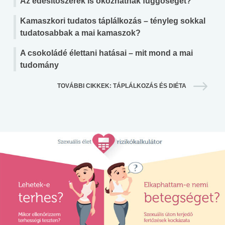
Az édesítőszerek is okozhatnak függőséget?
Kamaszkori tudatos táplálkozás – tényleg sokkal
tudatosabbak a mai kamaszok?
A csokoládé élettani hatásai – mit mond a mai
tudomány
TOVÁBBI CIKKEK: TÁPLÁLKOZÁS ÉS DIÉTA