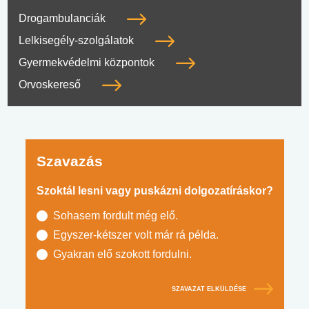
Drogambulanciák
Lelkisegély-szolgálatok
Gyermekvédelmi központok
Orvoskereső
Szavazás
Szoktál lesni vagy puskázni dolgozatíráskor?
Sohasem fordult még elő.
Egyszer-kétszer volt már rá példa.
Gyakran elő szokott fordulni.
SZAVAZAT ELKÜLDÉSE