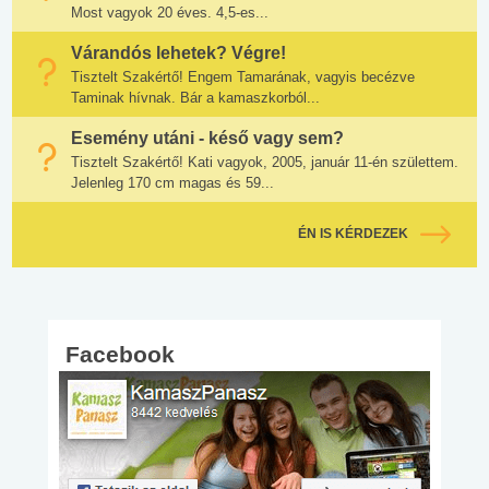
Most vagyok 20 éves. 4,5-es...
Várandós lehetek? Végre!
Tisztelt Szakértő! Engem Tamarának, vagyis becézve
Taminak hívnak. Bár a kamaszkorból...
Esemény utáni - késő vagy sem?
Tisztelt Szakértő! Kati vagyok, 2005, január 11-én születtem.
Jelenleg 170 cm magas és 59...
ÉN IS KÉRDEZEK
Facebook