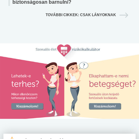
biztonságosan barnulni?
TOVÁBBI CIKKEK: CSAK LÁNYOKNAK