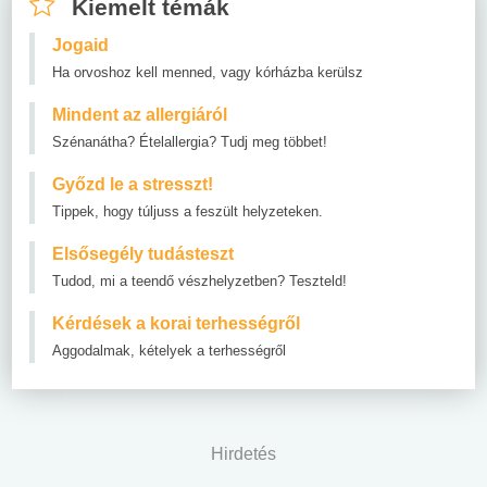
Kiemelt témák
Jogaid
Ha orvoshoz kell menned, vagy kórházba kerülsz
Mindent az allergiáról
Szénanátha? Ételallergia? Tudj meg többet!
Győzd le a stresszt!
Tippek, hogy túljuss a feszült helyzeteken.
Elsősegély tudásteszt
Tudod, mi a teendő vészhelyzetben? Teszteld!
Kérdések a korai terhességről
Aggodalmak, kételyek a terhességről
Hirdetés