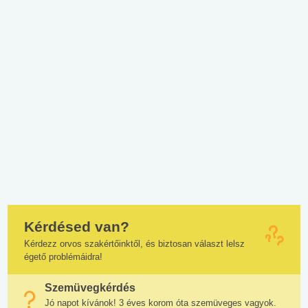
Kérdésed van?
Kérdezz orvos szakértőinktől, és biztosan választ lelsz
égető problémáidra!
Szemüvegkérdés
Jó napot kívánok! 3 éves korom óta szemüveges vagyok.