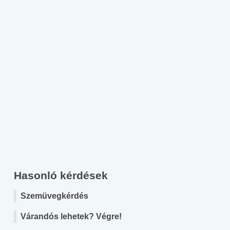
Hasonló kérdések
Szemüvegkérdés
Várandós lehetek? Végre!