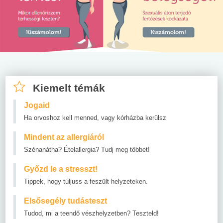
Kiemelt témák
Jogaid
Ha orvoshoz kell menned, vagy kórházba kerülsz
Mindent az allergiáról
Szénanátha? Ételallergia? Tudj meg többet!
Győzd le a stresszt!
Tippek, hogy túljuss a feszült helyzeteken.
Elsősegély tudásteszt
Tudod, mi a teendő vészhelyzetben? Teszteld!