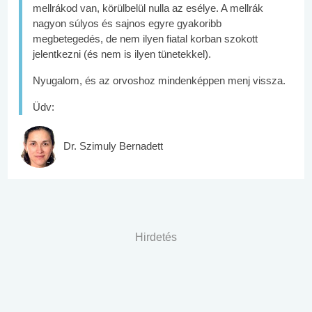
mellrákod van, körülbelül nulla az esélye. A mellrák
nagyon súlyos és sajnos egyre gyakoribb
megbetegedés, de nem ilyen fiatal korban szokott
jelentkezni (és nem is ilyen tünetekkel).
Nyugalom, és az orvoshoz mindenképpen menj vissza.
Üdv:
Dr. Szimuly Bernadett
Hirdetés