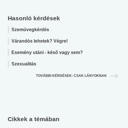
Hasonló kérdések
Szemüvegkérdés
Várandós lehetek? Végre!
Esemény utáni - késő vagy sem?
Szexualitás
TOVÁBBI KÉRDÉSEK: CSAK LÁNYOKNAK
Cikkek a témában