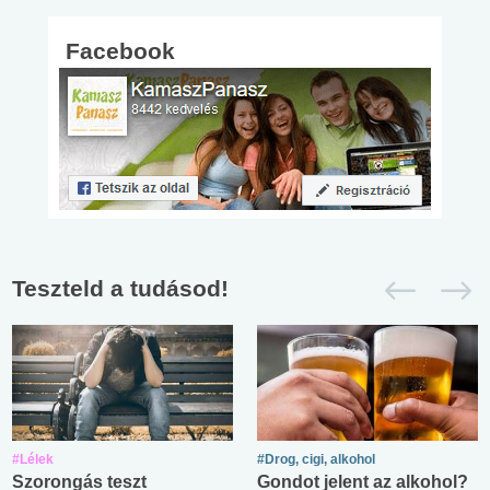
Facebook
Teszteld a tudásod!
#Lélek
#Drog, cigi, alkohol
Szorongás teszt
Gondot jelent az alkohol?