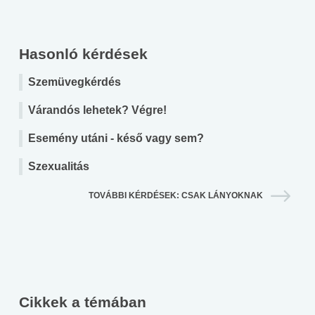
Hasonló kérdések
Szemüvegkérdés
Várandós lehetek? Végre!
Esemény utáni - késő vagy sem?
Szexualitás
TOVÁBBI KÉRDÉSEK: CSAK LÁNYOKNAK
Cikkek a témában