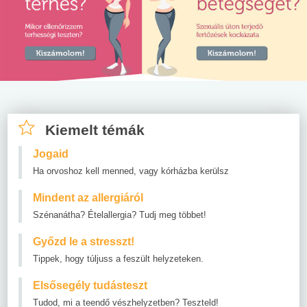
Kiemelt témák
Jogaid
Ha orvoshoz kell menned, vagy kórházba kerülsz
Mindent az allergiáról
Szénanátha? Ételallergia? Tudj meg többet!
Győzd le a stresszt!
Tippek, hogy túljuss a feszült helyzeteken.
Elsősegély tudásteszt
Tudod, mi a teendő vészhelyzetben? Teszteld!