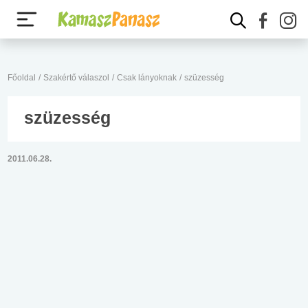
Főoldal
/
Szakértő válaszol
/
Csak lányoknak
/
szüzesség
szüzesség
2011.06.28.