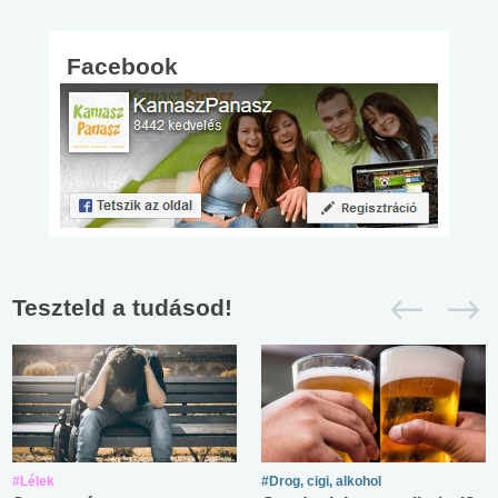
Facebook
Teszteld a tudásod!
#Lélek
#Drog, cigi, alkohol