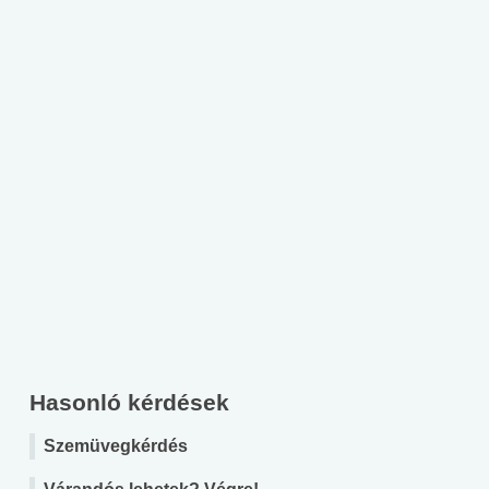
Hasonló kérdések
Szemüvegkérdés