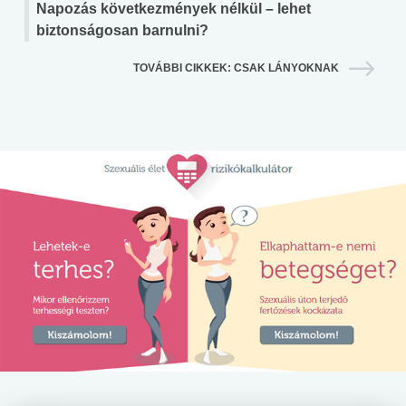
Napozás következmények nélkül – lehet
biztonságosan barnulni?
TOVÁBBI CIKKEK: CSAK LÁNYOKNAK