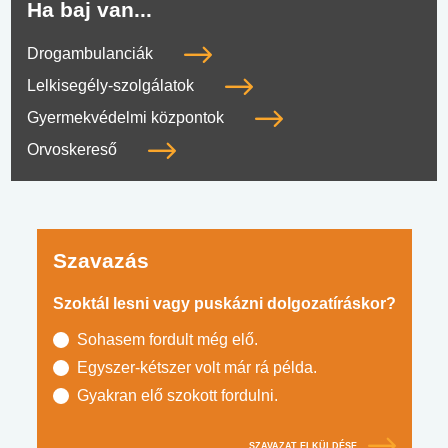
Ha baj van...
Drogambulanciák
Lelkisegély-szolgálatok
Gyermekvédelmi központok
Orvoskereső
Szavazás
Szoktál lesni vagy puskázni dolgozatíráskor?
Sohasem fordult még elő.
Egyszer-kétszer volt már rá példa.
Gyakran elő szokott fordulni.
SZAVAZAT ELKÜLDÉSE