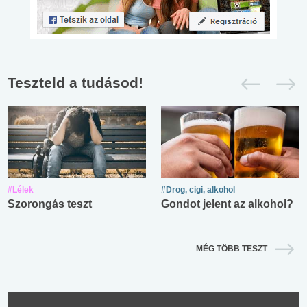
Teszteld a tudásod!
#Lélek
#Drog, cigi, alkohol
Szorongás teszt
Gondot jelent az alkohol?
MÉG TÖBB TESZT