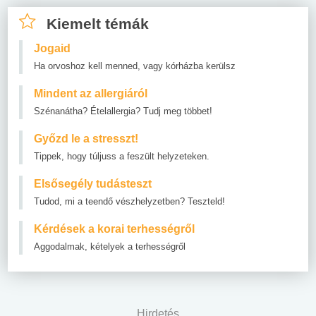
Kiemelt témák
Jogaid
Ha orvoshoz kell menned, vagy kórházba kerülsz
Mindent az allergiáról
Szénanátha? Ételallergia? Tudj meg többet!
Győzd le a stresszt!
Tippek, hogy túljuss a feszült helyzeteken.
Elsősegély tudásteszt
Tudod, mi a teendő vészhelyzetben? Teszteld!
Kérdések a korai terhességről
Aggodalmak, kételyek a terhességről
Hirdetés