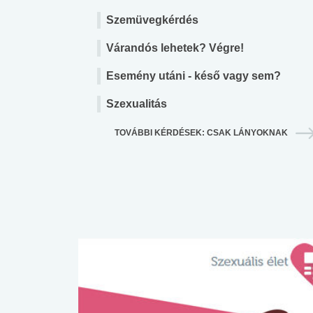
Szemüvegkérdés
Várandós lehetek? Végre!
Esemény utáni - késő vagy sem?
Szexualitás
TOVÁBBI KÉRDÉSEK: CSAK LÁNYOKNAK