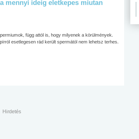
a mennyi ideig eletkepes miutan
permiumok, függ attól is, hogy milyenek a körülmények.
rról esetlegesen rád került spermától nem lehetsz terhes.
Hirdetés