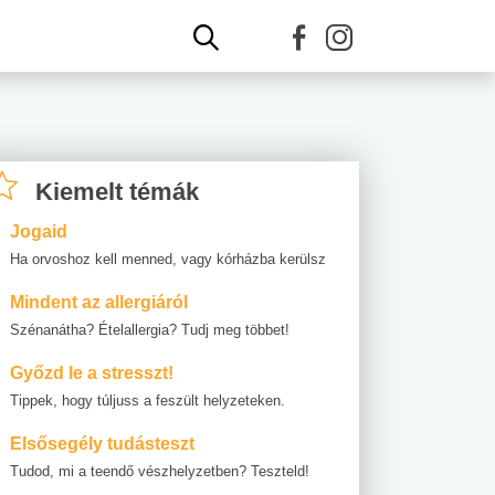
Kiemelt témák
Jogaid
Ha orvoshoz kell menned, vagy kórházba kerülsz
Mindent az allergiáról
Szénanátha? Ételallergia? Tudj meg többet!
Győzd le a stresszt!
Tippek, hogy túljuss a feszült helyzeteken.
Elsősegély tudásteszt
Tudod, mi a teendő vészhelyzetben? Teszteld!