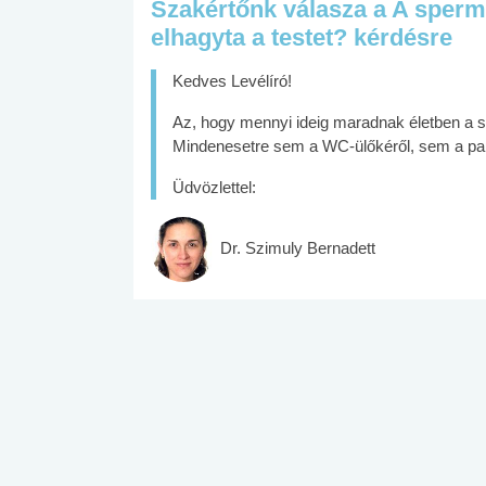
Szakértőnk válasza a A sperm
elhagyta a testet? kérdésre
Kedves Levélíró!
Az, hogy mennyi ideig maradnak életben a s
Mindenesetre sem a WC-ülőkéről, sem a papí
Üdvözlettel:
Dr. Szimuly Bernadett