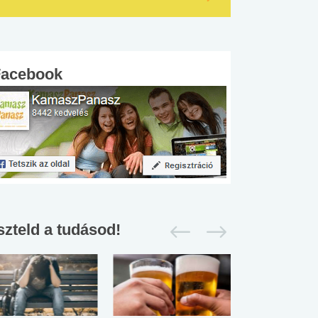
Facebook
szteld a tudásod!