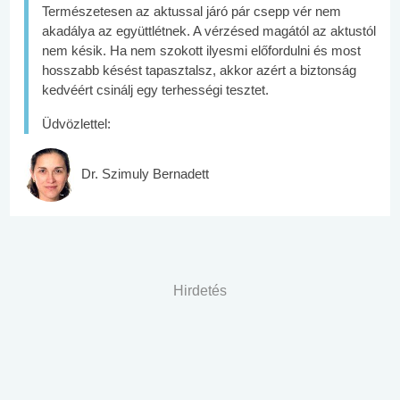
Természetesen az aktussal járó pár csepp vér nem
akadálya az együttlétnek. A vérzésed magától az aktustól
nem késik. Ha nem szokott ilyesmi előfordulni és most
hosszabb késést tapasztalsz, akkor azért a biztonság
kedvéért csinálj egy terhességi tesztet.
Üdvözlettel:
Dr. Szimuly Bernadett
Hirdetés