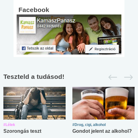
Facebook
Teszteld a tudásod!
#Lélek
#Drog, cigi, alkohol
Szorongás teszt
Gondot jelent az alkohol?