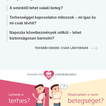
A sminktől lehet valaki beteg?
Terhességgel kapcsolatos mítoszok – mi igaz és
mi csak tévhit?
Napozás következmények nélkül – lehet
biztonságosan barnulni?
TOVÁBBI CIKKEK: CSAK LÁNYOKNAK