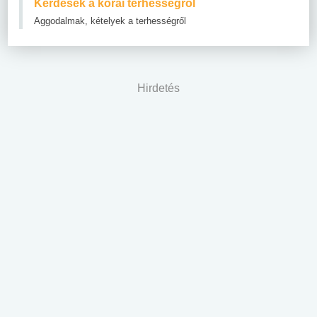
Kérdések a korai terhességről
Aggodalmak, kételyek a terhességről
Hirdetés