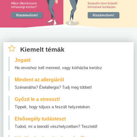
Kiemelt témák
Jogaid
Ha orvoshoz kell menned, vagy kórházba kerülsz
Mindent az allergiáról
Szénanátha? Ételallergia? Tudj meg többet!
Győzd le a stresszt!
Tippek, hogy túljuss a feszült helyzeteken.
Elsősegély tudásteszt
Tudod, mi a teendő vészhelyzetben? Teszteld!