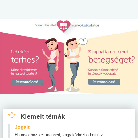
Kiemelt témák
Jogaid
Ha orvoshoz kell menned, vagy kórházba kerülsz