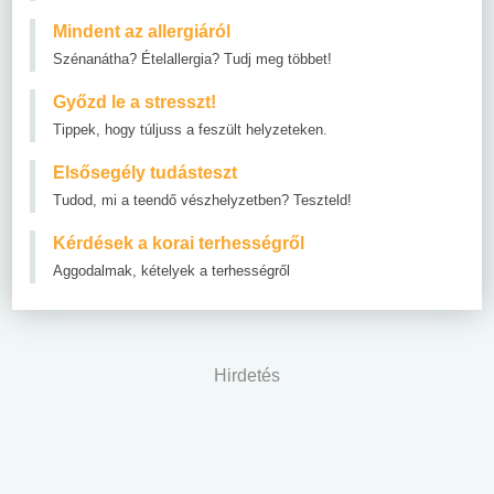
Mindent az allergiáról
Szénanátha? Ételallergia? Tudj meg többet!
Győzd le a stresszt!
Tippek, hogy túljuss a feszült helyzeteken.
Elsősegély tudásteszt
Tudod, mi a teendő vészhelyzetben? Teszteld!
Kérdések a korai terhességről
Aggodalmak, kételyek a terhességről
Hirdetés