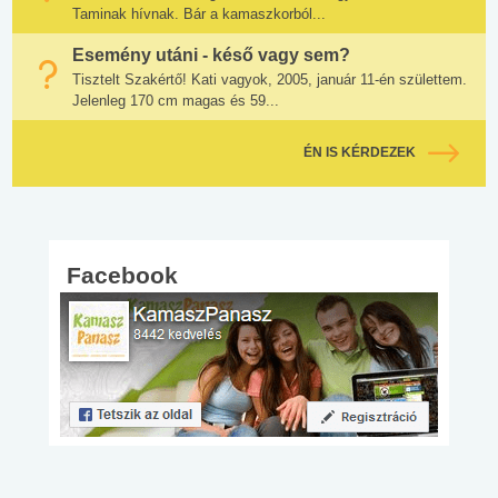
Taminak hívnak. Bár a kamaszkorból...
Esemény utáni - késő vagy sem?
Tisztelt Szakértő! Kati vagyok, 2005, január 11-én születtem.
Jelenleg 170 cm magas és 59...
ÉN IS KÉRDEZEK
Facebook