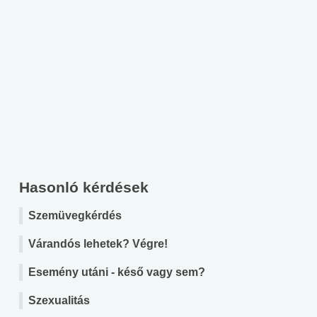
Hasonló kérdések
Szemüvegkérdés
Várandós lehetek? Végre!
Esemény utáni - késő vagy sem?
Szexualitás