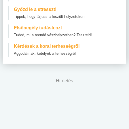
Győzd le a stresszt!
Tippek, hogy túljuss a feszült helyzeteken.
Elsősegély tudásteszt
Tudod, mi a teendő vészhelyzetben? Teszteld!
Kérdések a korai terhességről
Aggodalmak, kételyek a terhességről
Hirdetés