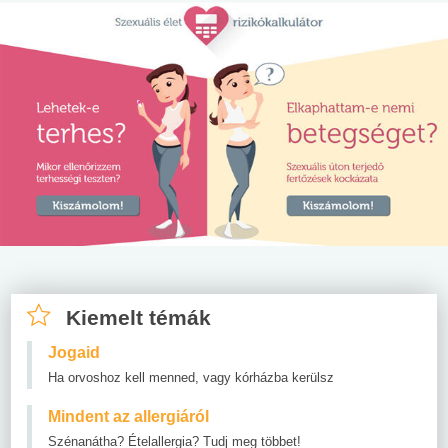
Kiemelt témák
Jogaid
Ha orvoshoz kell menned, vagy kórházba kerülsz
Mindent az allergiáról
Szénanátha? Ételallergia? Tudj meg többet!