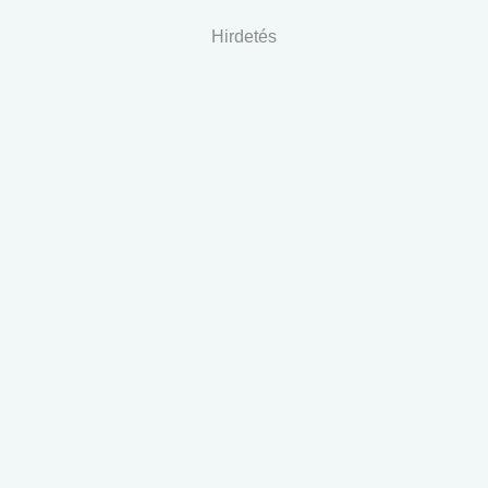
Hirdetés