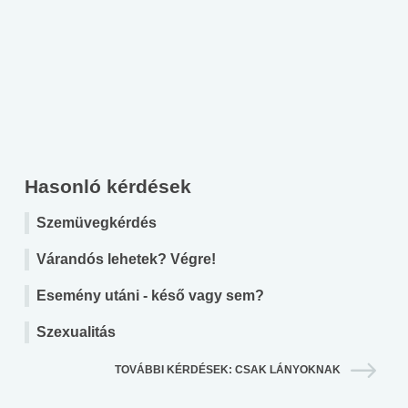
Hasonló kérdések
Szemüvegkérdés
Várandós lehetek? Végre!
Esemény utáni - késő vagy sem?
Szexualitás
TOVÁBBI KÉRDÉSEK: CSAK LÁNYOKNAK