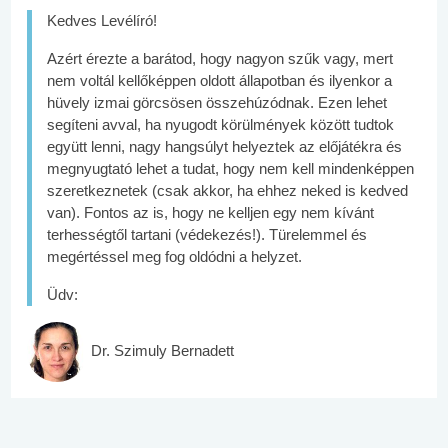
Kedves Levélíró!
Azért érezte a barátod, hogy nagyon szűk vagy, mert
nem voltál kellőképpen oldott állapotban és ilyenkor a
hüvely izmai görcsösen összehúzódnak. Ezen lehet
segíteni avval, ha nyugodt körülmények között tudtok
együtt lenni, nagy hangsúlyt helyeztek az előjátékra és
megnyugtató lehet a tudat, hogy nem kell mindenképpen
szeretkeznetek (csak akkor, ha ehhez neked is kedved
van). Fontos az is, hogy ne kelljen egy nem kívánt
terhességtől tartani (védekezés!). Türelemmel és
megértéssel meg fog oldódni a helyzet.
Üdv:
Dr. Szimuly Bernadett