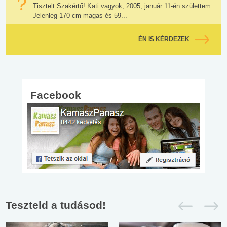
Tisztelt Szakértő! Kati vagyok, 2005, január 11-én születtem.
Jelenleg 170 cm magas és 59...
ÉN IS KÉRDEZEK
Facebook
Teszteld a tudásod!