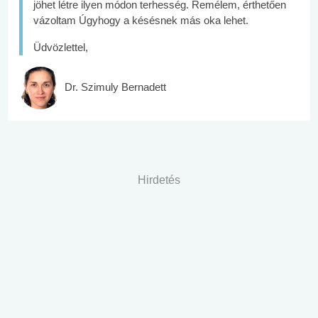
jöhet létre ilyen módon terhesség. Remélem, érthetően
vázoltam Úgyhogy a késésnek más oka lehet.
Üdvözlettel,
Dr. Szimuly Bernadett
Hirdetés