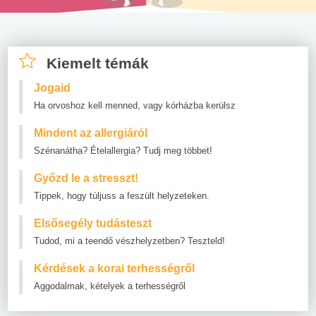
Kiemelt témák
Jogaid
Ha orvoshoz kell menned, vagy kórházba kerülsz
Mindent az allergiáról
Szénanátha? Ételallergia? Tudj meg többet!
Győzd le a stresszt!
Tippek, hogy túljuss a feszült helyzeteken.
Elsősegély tudásteszt
Tudod, mi a teendő vészhelyzetben? Teszteld!
Kérdések a korai terhességről
Aggodalmak, kételyek a terhességről