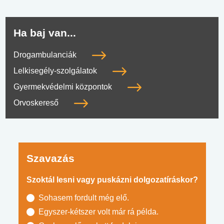
Ha baj van...
Drogambulanciák
Lelkisegély-szolgálatok
Gyermekvédelmi központok
Orvoskereső
Szavazás
Szoktál lesni vagy puskázni dolgozatíráskor?
Sohasem fordult még elő.
Egyszer-kétszer volt már rá példa.