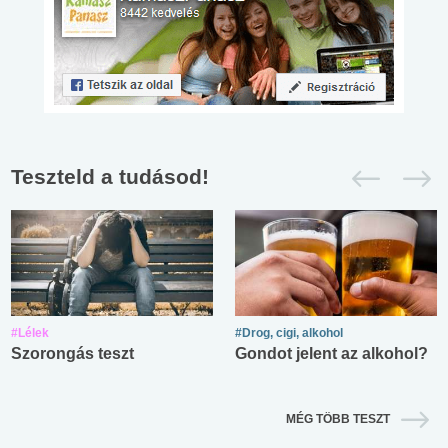
Teszteld a tudásod!
#Lélek
#Drog, cigi, alkohol
Szorongás teszt
Gondot jelent az alkohol?
MÉG TÖBB TESZT