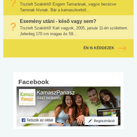
Tisztelt Szakértő! Engem Tamarának, vagyis becézve
Taminak hívnak. Bár a kamaszkorból...
Esemény utáni - késő vagy sem?
Tisztelt Szakértő! Kati vagyok, 2005, január 11-én születtem.
Jelenleg 170 cm magas és 59...
ÉN IS KÉRDEZEK
Facebook