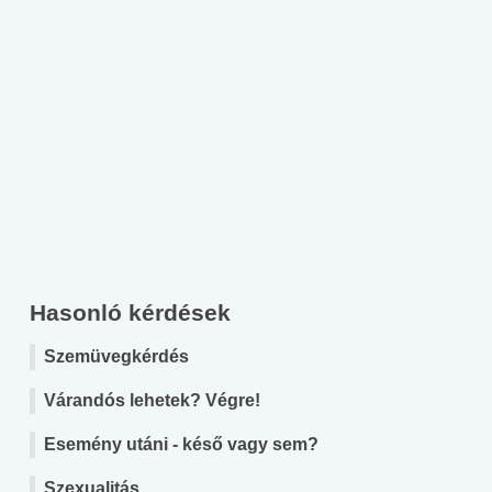
Hasonló kérdések
Szemüvegkérdés
Várandós lehetek? Végre!
Esemény utáni - késő vagy sem?
Szexualitás