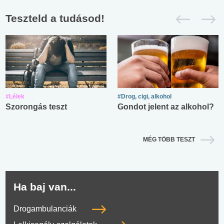
Teszteld a tudásod!
#Lélek
#Drog, cigi, alkohol
Szorongás teszt
Gondot jelent az alkohol?
MÉG TÖBB TESZT
Ha baj van...
Drogambulanciák