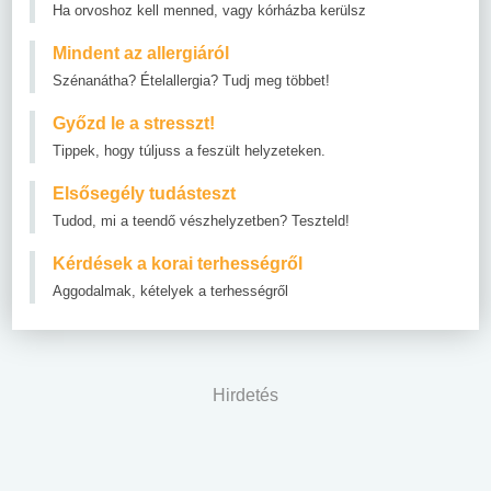
Ha orvoshoz kell menned, vagy kórházba kerülsz
Mindent az allergiáról
Szénanátha? Ételallergia? Tudj meg többet!
Győzd le a stresszt!
Tippek, hogy túljuss a feszült helyzeteken.
Elsősegély tudásteszt
Tudod, mi a teendő vészhelyzetben? Teszteld!
Kérdések a korai terhességről
Aggodalmak, kételyek a terhességről
Hirdetés