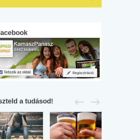
Facebook
szteld a tudásod!