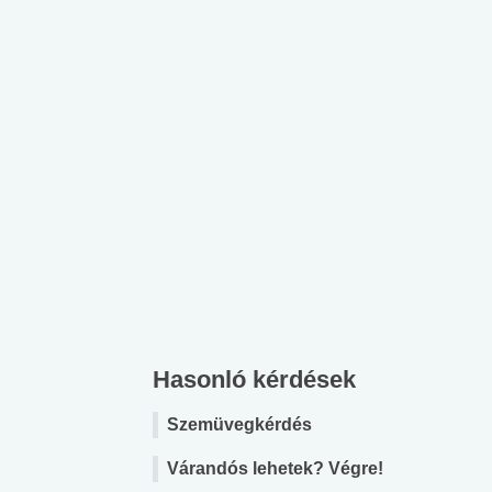
Hasonló kérdések
Szemüvegkérdés
Várandós lehetek? Végre!