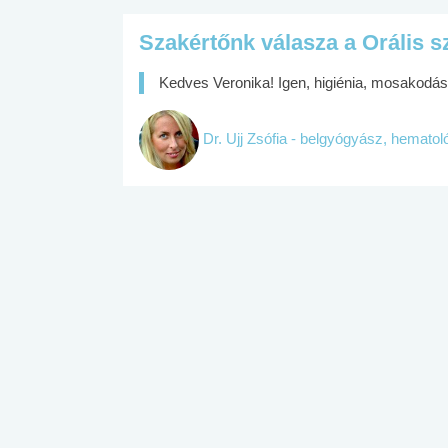
Szakértőnk válasza a Orális s
Kedves Veronika! Igen, higiénia, mosakodáso
Dr. Ujj Zsófia - belgyógyász, hemato