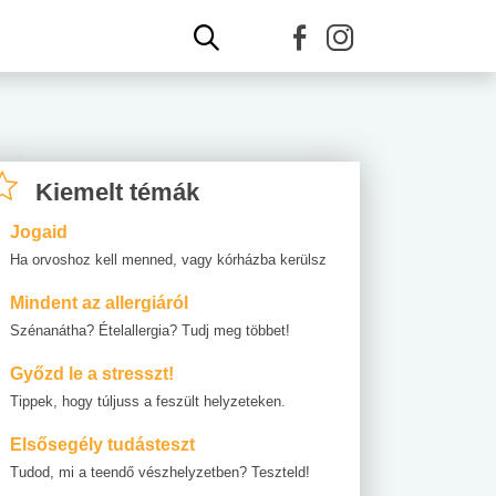
Kiemelt témák
Jogaid
Ha orvoshoz kell menned, vagy kórházba kerülsz
Mindent az allergiáról
Szénanátha? Ételallergia? Tudj meg többet!
Győzd le a stresszt!
Tippek, hogy túljuss a feszült helyzeteken.
Elsősegély tudásteszt
Tudod, mi a teendő vészhelyzetben? Teszteld!