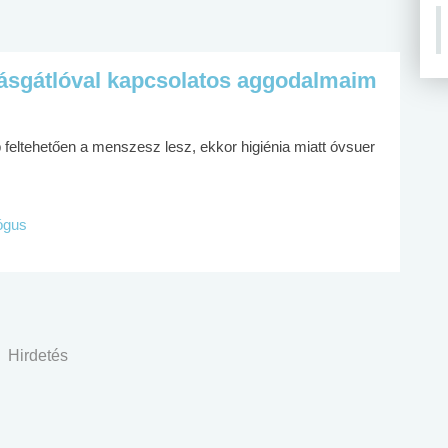
ásgátlóval kapcsolatos aggodalmaim
feltehetően a menszesz lesz, ekkor higiénia miatt óvsuer
lógus
Hirdetés