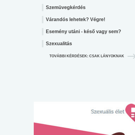
Szemüvegkérdés
Várandós lehetek? Végre!
Esemény utáni - késő vagy sem?
Szexualitás
TOVÁBBI KÉRDÉSEK: CSAK LÁNYOKNAK