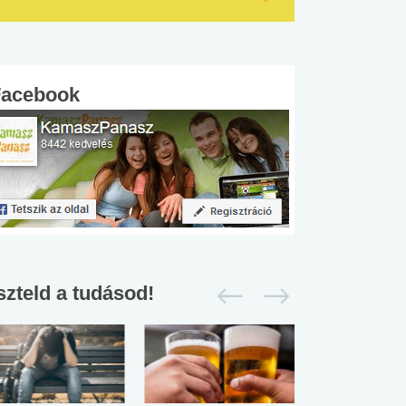
Facebook
szteld a tudásod!