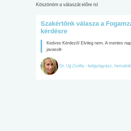
Köszönöm a válaszát előre is!
Szakértőnk válasza a Fogamz
kérdésre
Kedves Kérdező! Elvileg nem. A mentes nap 
javasolt-
Dr. Ujj Zsófia - belgyógyász, hemato