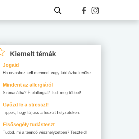
Kiemelt témák
Jogaid
Ha orvoshoz kell menned, vagy kórházba kerülsz
Mindent az allergiáról
Szénanátha? Ételallergia? Tudj meg többet!
Győzd le a stresszt!
Tippek, hogy túljuss a feszült helyzeteken.
Elsősegély tudásteszt
Tudod, mi a teendő vészhelyzetben? Teszteld!