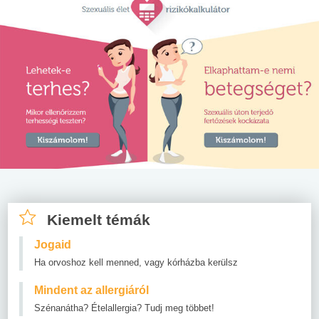
Kiemelt témák
Jogaid
Ha orvoshoz kell menned, vagy kórházba kerülsz
Mindent az allergiáról
Szénanátha? Ételallergia? Tudj meg többet!