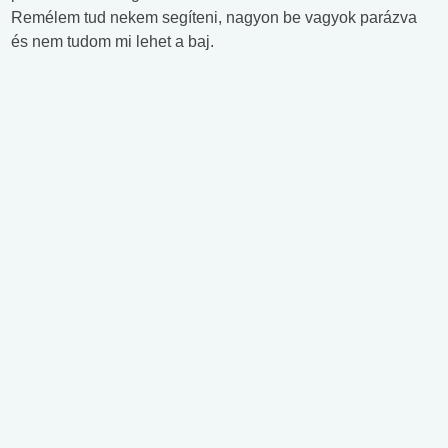
Remélem tud nekem segíteni, nagyon be vagyok parázva
és nem tudom mi lehet a baj.