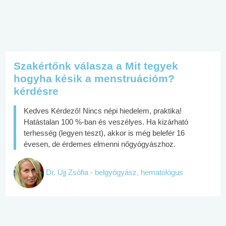
Szakértőnk válasza a Mit tegyek
hogyha késik a menstruációm?
kérdésre
Kedves Kérdező! Nincs népi hiedelem, praktika!
Hatástalan 100 %-ban és veszélyes. Ha kizárható
terhesség (legyen teszt), akkor is még belefér 16
évesen, de érdemes elmenni nőgyógyászhoz.
Dr. Ujj Zsófia - belgyógyász, hematológus