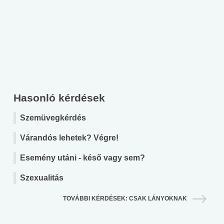
Hasonló kérdések
Szemüvegkérdés
Várandós lehetek? Végre!
Esemény utáni - késő vagy sem?
Szexualitás
TOVÁBBI KÉRDÉSEK: CSAK LÁNYOKNAK