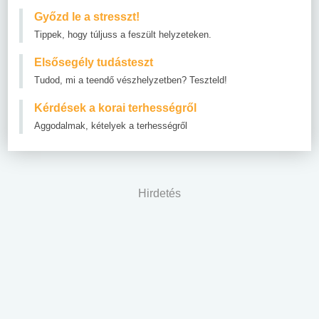
Győzd le a stresszt!
Tippek, hogy túljuss a feszült helyzeteken.
Elsősegély tudásteszt
Tudod, mi a teendő vészhelyzetben? Teszteld!
Kérdések a korai terhességről
Aggodalmak, kételyek a terhességről
Hirdetés