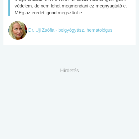
védelem, de nem lehet megmondani ez megnyugtató e.
MEg az eredeti gond megszűnt-e.
Dr. Ujj Zsófia - belgyógyász, hematológus
Hirdetés