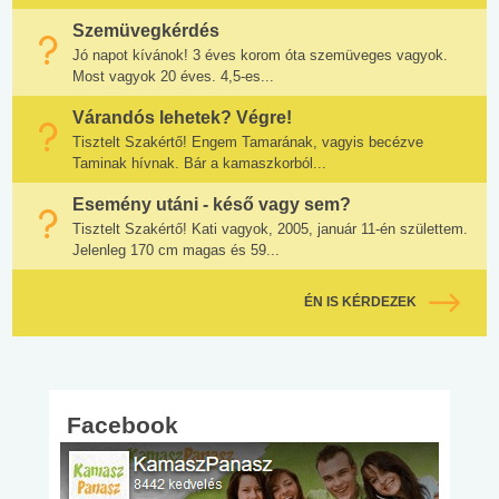
Szemüvegkérdés
Jó napot kívánok! 3 éves korom óta szemüveges vagyok.
Most vagyok 20 éves. 4,5-es...
Várandós lehetek? Végre!
Tisztelt Szakértő! Engem Tamarának, vagyis becézve
Taminak hívnak. Bár a kamaszkorból...
Esemény utáni - késő vagy sem?
Tisztelt Szakértő! Kati vagyok, 2005, január 11-én születtem.
Jelenleg 170 cm magas és 59...
ÉN IS KÉRDEZEK
Facebook