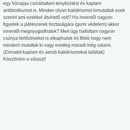
egy hónapja csináltattam tenyésztést és kaptam
antibiotikumot is. Minden olyan baktériumot kimutattak ezek
szerint ami ezekkel átvihető volt? Ha innentől nagyon
figyelek a játékszerek tisztaságára (gumi védelem) akkor
innentől megnyugodhatok? Mert úgy hallottam nagyon
csúnya fertőzéseket is elkaphatok és félek hogy nem
mindent mutattak ki vagy esetleg maradt még valami.
(Zinnatot kaptam és aerob baktériumokat találtak)
Köszönöm a választ!