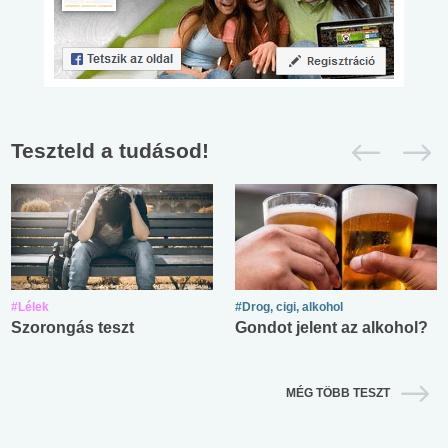
Teszteld a tudásod!
#Lélek
#Drog, cigi, alkohol
Szorongás teszt
Gondot jelent az alkohol?
MÉG TÖBB TESZT