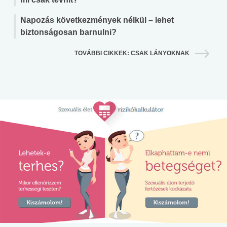
Napozás következmények nélkül – lehet
biztonságosan barnulni?
TOVÁBBI CIKKEK: CSAK LÁNYOKNAK