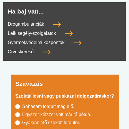
Ha baj van...
Drogambulanciák
Lelkisegély-szolgálatok
Gyermekvédelmi központok
Orvoskereső
Szavazás
Szoktál lesni vagy puskázni dolgozatíráskor?
Sohasem fordult még elő.
Egyszer-kétszer volt már rá példa.
Gyakran elő szokott fordulni.