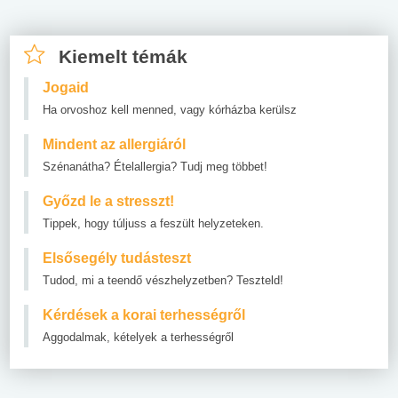
Kiemelt témák
Jogaid
Ha orvoshoz kell menned, vagy kórházba kerülsz
Mindent az allergiáról
Szénanátha? Ételallergia? Tudj meg többet!
Győzd le a stresszt!
Tippek, hogy túljuss a feszült helyzeteken.
Elsősegély tudásteszt
Tudod, mi a teendő vészhelyzetben? Teszteld!
Kérdések a korai terhességről
Aggodalmak, kételyek a terhességről