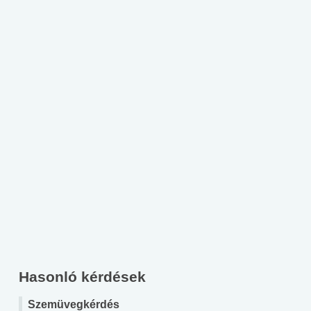
Hasonló kérdések
Szemüvegkérdés