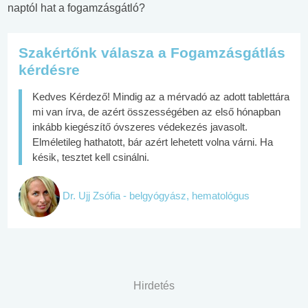
naptól hat a fogamzásgátló?
Szakértőnk válasza a Fogamzásgátlás
kérdésre
Kedves Kérdező! Mindig az a mérvadó az adott tablettára
mi van írva, de azért összességében az első hónapban
inkább kiegészítő óvszeres védekezés javasolt.
Elméletileg hathatott, bár azért lehetett volna várni. Ha
késik, tesztet kell csinálni.
Dr. Ujj Zsófia - belgyógyász, hematológus
Hirdetés