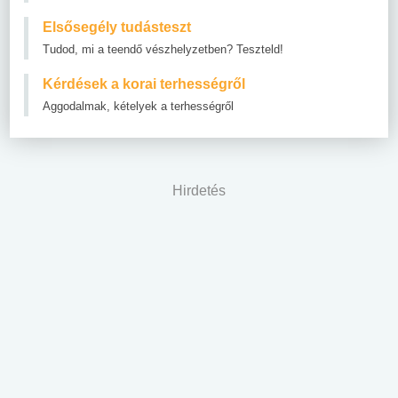
Elsősegély tudásteszt
Tudod, mi a teendő vészhelyzetben? Teszteld!
Kérdések a korai terhességről
Aggodalmak, kételyek a terhességről
Hirdetés