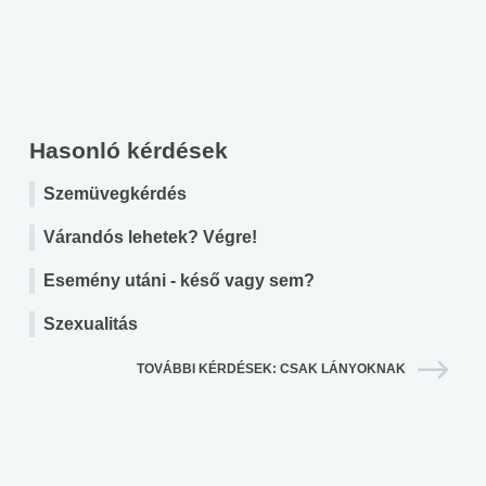
Hasonló kérdések
Szemüvegkérdés
Várandós lehetek? Végre!
Esemény utáni - késő vagy sem?
Szexualitás
TOVÁBBI KÉRDÉSEK: CSAK LÁNYOKNAK