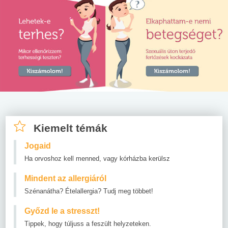
Kiemelt témák
Jogaid
Ha orvoshoz kell menned, vagy kórházba kerülsz
Mindent az allergiáról
Szénanátha? Ételallergia? Tudj meg többet!
Győzd le a stresszt!
Tippek, hogy túljuss a feszült helyzeteken.