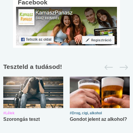
Facebook
Teszteld a tudásod!
#Lélek
#Drog, cigi, alkohol
Szorongás teszt
Gondot jelent az alkohol?