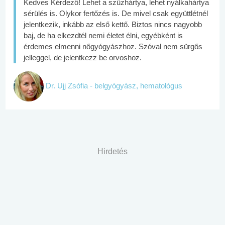
Kedves Kérdező! Lehet a szűzhártya, lehet nyálkahártya
sérülés is. Olykor fertőzés is. De mivel csak együttlétnél
jelentkezik, inkább az első kettő. Biztos nincs nagyobb
baj, de ha elkezdtél nemi életet élni, egyébként is
érdemes elmenni nőgyógyászhoz. Szóval nem sürgős
jelleggel, de jelentkezz be orvoshoz.
Dr. Ujj Zsófia - belgyógyász, hematológus
Hirdetés