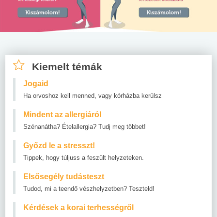
Kiemelt témák
Jogaid
Ha orvoshoz kell menned, vagy kórházba kerülsz
Mindent az allergiáról
Szénanátha? Ételallergia? Tudj meg többet!
Győzd le a stresszt!
Tippek, hogy túljuss a feszült helyzeteken.
Elsősegély tudásteszt
Tudod, mi a teendő vészhelyzetben? Teszteld!
Kérdések a korai terhességről