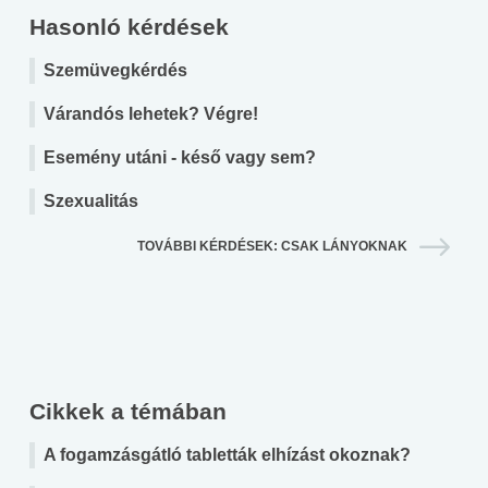
Hasonló kérdések
Szemüvegkérdés
Várandós lehetek? Végre!
Esemény utáni - késő vagy sem?
Szexualitás
TOVÁBBI KÉRDÉSEK: CSAK LÁNYOKNAK
Cikkek a témában
A fogamzásgátló tabletták elhízást okoznak?