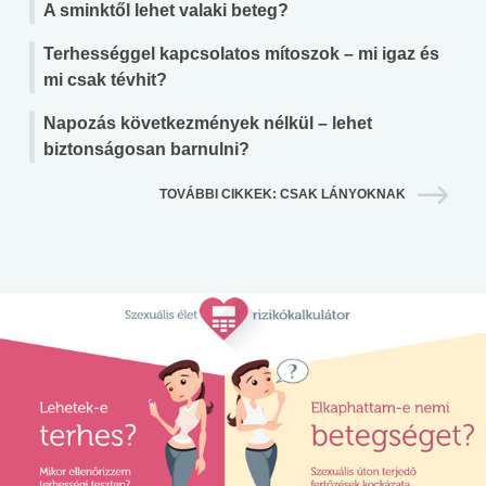
A sminktől lehet valaki beteg?
Terhességgel kapcsolatos mítoszok – mi igaz és
mi csak tévhit?
Napozás következmények nélkül – lehet
biztonságosan barnulni?
TOVÁBBI CIKKEK: CSAK LÁNYOKNAK