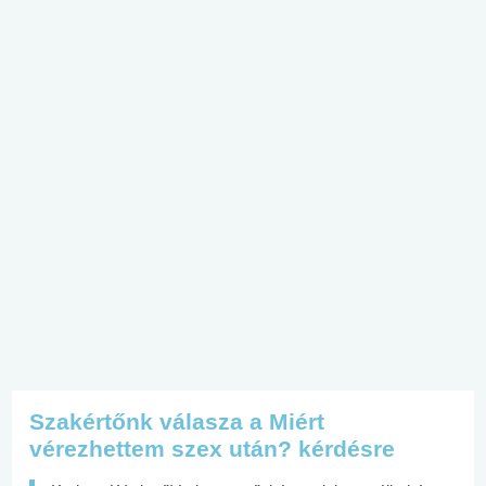
Szakértőnk válasza a Miért
vérezhettem szex után? kérdésre