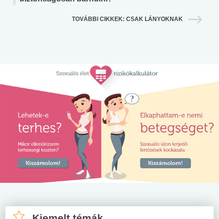
TOVÁBBI CIKKEK: CSAK LÁNYOKNAK
Kiemelt témák