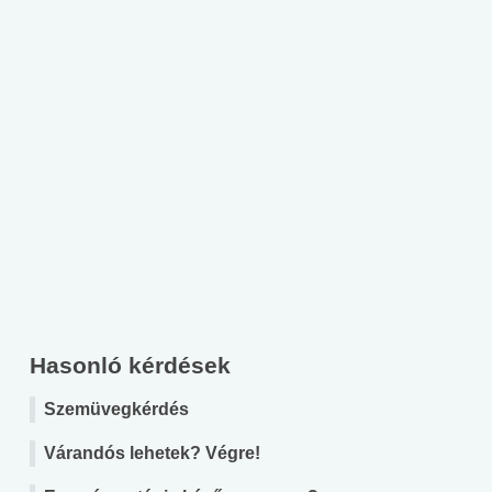
Hasonló kérdések
Szemüvegkérdés
Várandós lehetek? Végre!