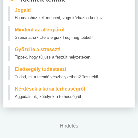
Jogaid
Ha orvoshoz kell menned, vagy kórházba kerülsz
Mindent az allergiáról
Szénanátha? Ételallergia? Tudj meg többet!
Győzd le a stresszt!
Tippek, hogy túljuss a feszült helyzeteken.
Elsősegély tudásteszt
Tudod, mi a teendő vészhelyzetben? Teszteld!
Kérdések a korai terhességről
Aggodalmak, kételyek a terhességről
Hirdetés