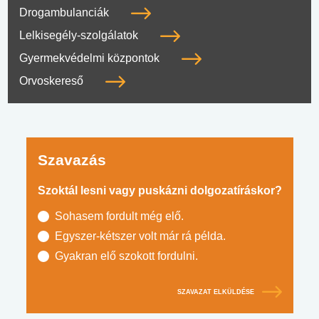
Drogambulanciák
Lelkisegély-szolgálatok
Gyermekvédelmi központok
Orvoskereső
Szavazás
Szoktál lesni vagy puskázni dolgozatíráskor?
Sohasem fordult még elő.
Egyszer-kétszer volt már rá példa.
Gyakran elő szokott fordulni.
SZAVAZAT ELKÜLDÉSE