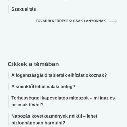
Szexualitás
TOVÁBBI KÉRDÉSEK: CSAK LÁNYOKNAK
Cikkek a témában
A fogamzásgátló tabletták elhízást okoznak?
A sminktől lehet valaki beteg?
Terhességgel kapcsolatos mítoszok – mi igaz és
mi csak tévhit?
Napozás következmények nélkül – lehet
biztonságosan barnulni?