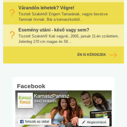
Várandós lehetek? Végre!
Tisztelt Szakértő! Engem Tamarának, vagyis becézve
Taminak hívnak. Bár a kamaszkorból...
Esemény utáni - késő vagy sem?
Tisztelt Szakértő! Kati vagyok, 2005, január 11-én születtem.
Jelenleg 170 cm magas és 59...
ÉN IS KÉRDEZEK
Facebook