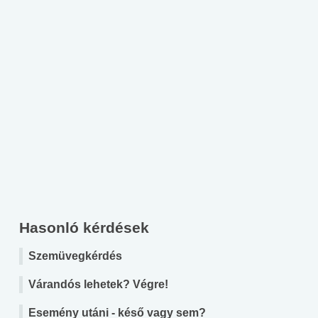
Hasonló kérdések
Szemüvegkérdés
Várandós lehetek? Végre!
Esemény utáni - késő vagy sem?