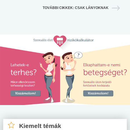
TOVÁBBI CIKKEK: CSAK LÁNYOKNAK
Kiemelt témák