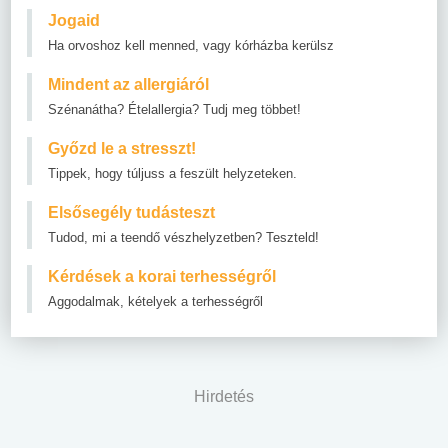
Jogaid
Ha orvoshoz kell menned, vagy kórházba kerülsz
Mindent az allergiáról
Szénanátha? Ételallergia? Tudj meg többet!
Győzd le a stresszt!
Tippek, hogy túljuss a feszült helyzeteken.
Elsősegély tudásteszt
Tudod, mi a teendő vészhelyzetben? Teszteld!
Kérdések a korai terhességről
Aggodalmak, kételyek a terhességről
Hirdetés