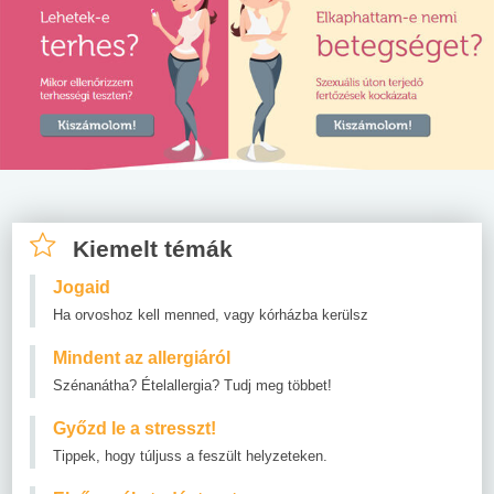
Kiemelt témák
Jogaid
Ha orvoshoz kell menned, vagy kórházba kerülsz
Mindent az allergiáról
Szénanátha? Ételallergia? Tudj meg többet!
Győzd le a stresszt!
Tippek, hogy túljuss a feszült helyzeteken.