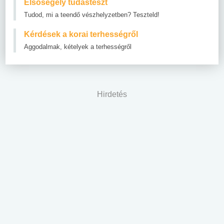
Elsősegély tudásteszt
Tudod, mi a teendő vészhelyzetben? Teszteld!
Kérdések a korai terhességről
Aggodalmak, kételyek a terhességről
Hirdetés