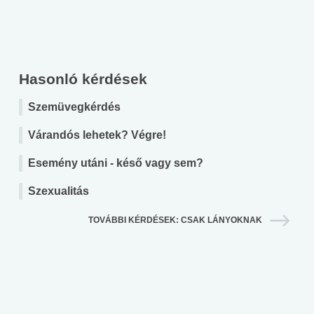
Hasonló kérdések
Szemüvegkérdés
Várandós lehetek? Végre!
Esemény utáni - késő vagy sem?
Szexualitás
TOVÁBBI KÉRDÉSEK: CSAK LÁNYOKNAK