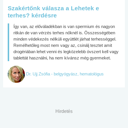
Szakértőnk válasza a Lehetek e
terhes? kérdésre
Így van, az előváladékban is van spermium és nagyon
ritkán de van vérzés terhes nőknél is. Összességében
minden védekezés nélküli együttlét járhat terhességgel.
Remélhetőleg most nem vagy az, csinálj tesztet amit
drogériában lehet venni és legközelebb óvszert kell vagy
tablettát használni, ha nem kívánsz még gyermeket.
Dr. Ujj Zsófia - belgyógyász, hematológus
Hirdetés