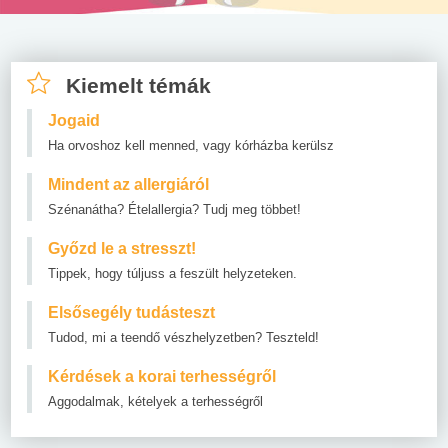
Kiemelt témák
Jogaid
Ha orvoshoz kell menned, vagy kórházba kerülsz
Mindent az allergiáról
Szénanátha? Ételallergia? Tudj meg többet!
Győzd le a stresszt!
Tippek, hogy túljuss a feszült helyzeteken.
Elsősegély tudásteszt
Tudod, mi a teendő vészhelyzetben? Teszteld!
Kérdések a korai terhességről
Aggodalmak, kételyek a terhességről