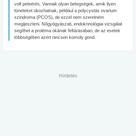
volt peteérés. Vannak olyan betegségek, amik ilyen
tüneteket okozhatnak, például a polycystás ovarium
szindroma (PCOS), de ezzel nem szeretném
megijeszteni. Nőgyógyászati, endokrinológiai vizsgálat
segíthet a proléma okának feltárásában, de az esetek
többségében azért nincsen komoly gond.
Hirdetés