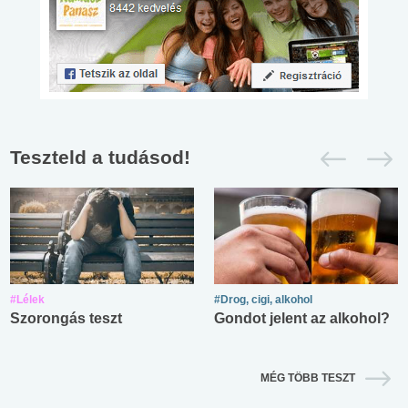
Teszteld a tudásod!
#Lélek
#Drog, cigi, alkohol
Szorongás teszt
Gondot jelent az alkohol?
MÉG TÖBB TESZT