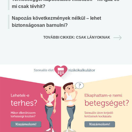
mi csak tévhit?
Napozás következmények nélkül – lehet
biztonságosan barnulni?
TOVÁBBI CIKKEK: CSAK LÁNYOKNAK