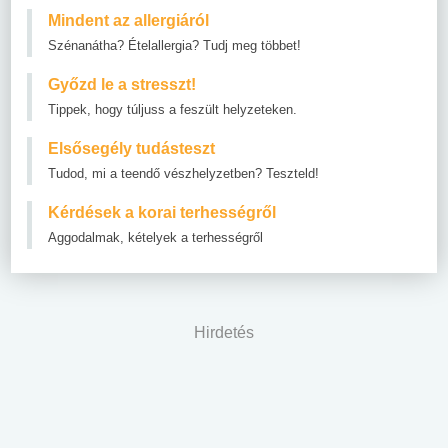
Mindent az allergiáról
Szénanátha? Ételallergia? Tudj meg többet!
Győzd le a stresszt!
Tippek, hogy túljuss a feszült helyzeteken.
Elsősegély tudásteszt
Tudod, mi a teendő vészhelyzetben? Teszteld!
Kérdések a korai terhességről
Aggodalmak, kételyek a terhességről
Hirdetés