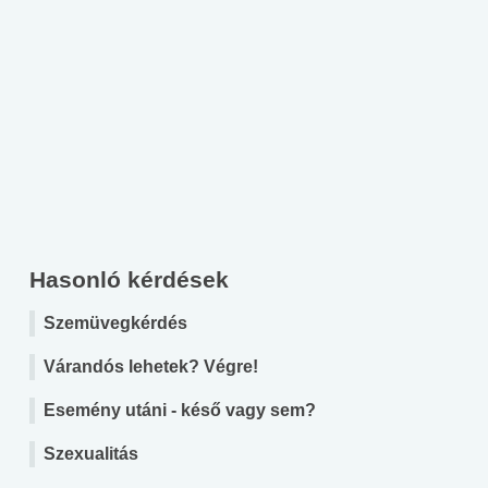
Hasonló kérdések
Szemüvegkérdés
Várandós lehetek? Végre!
Esemény utáni - késő vagy sem?
Szexualitás