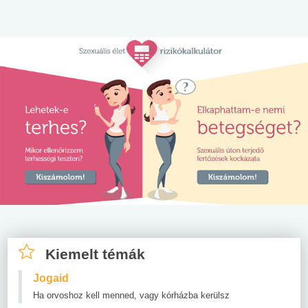
Kiemelt témák
Jogaid
Ha orvoshoz kell menned, vagy kórházba kerülsz