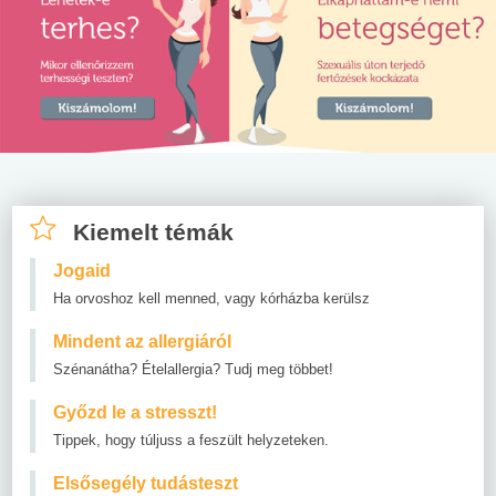
Kiemelt témák
Jogaid
Ha orvoshoz kell menned, vagy kórházba kerülsz
Mindent az allergiáról
Szénanátha? Ételallergia? Tudj meg többet!
Győzd le a stresszt!
Tippek, hogy túljuss a feszült helyzeteken.
Elsősegély tudásteszt