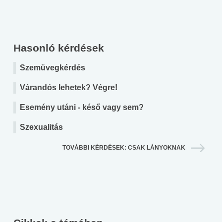
Hasonló kérdések
Szemüvegkérdés
Várandós lehetek? Végre!
Esemény utáni - késő vagy sem?
Szexualitás
TOVÁBBI KÉRDÉSEK: CSAK LÁNYOKNAK