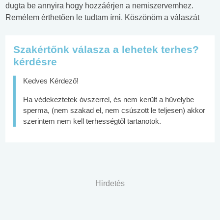
dugta be annyira hogy hozzáérjen a nemiszervemhez.
Remélem érthetően le tudtam írni. Köszönöm a válaszát
Szakértőnk válasza a lehetek terhes?
kérdésre
Kedves Kérdező!
Ha védekeztetek óvszerrel, és nem került a hüvelybe
sperma, (nem szakad el, nem csúszott le teljesen) akkor
szerintem nem kell terhességtől tartanotok.
Hirdetés