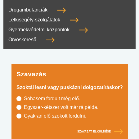
Drogambulanciák
Lelkisegély-szolgálatok
Gyermekvédelmi központok
Orvoskereső
Szavazás
Szoktál lesni vagy puskázni dolgozatíráskor?
Sohasem fordult még elő.
Egyszer-kétszer volt már rá példa.
Gyakran elő szokott fordulni.
SZAVAZAT ELKÜLDÉSE