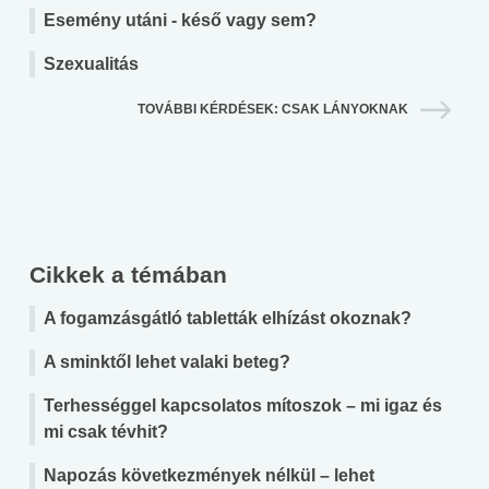
Esemény utáni - késő vagy sem?
Szexualitás
TOVÁBBI KÉRDÉSEK: CSAK LÁNYOKNAK
Cikkek a témában
A fogamzásgátló tabletták elhízást okoznak?
A sminktől lehet valaki beteg?
Terhességgel kapcsolatos mítoszok – mi igaz és
mi csak tévhit?
Napozás következmények nélkül – lehet