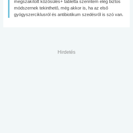
megszakított közösülés+ tabletta szerintem elég biztos
módszernek tekinthető, még akkor is, ha az első
gyógyszerciklusról és antibiotikum szedésről is szó van.
Hirdetés