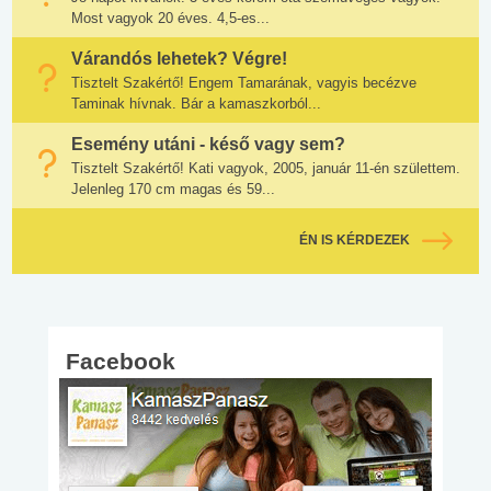
Most vagyok 20 éves. 4,5-es...
Várandós lehetek? Végre!
Tisztelt Szakértő! Engem Tamarának, vagyis becézve
Taminak hívnak. Bár a kamaszkorból...
Esemény utáni - késő vagy sem?
Tisztelt Szakértő! Kati vagyok, 2005, január 11-én születtem.
Jelenleg 170 cm magas és 59...
ÉN IS KÉRDEZEK
Facebook