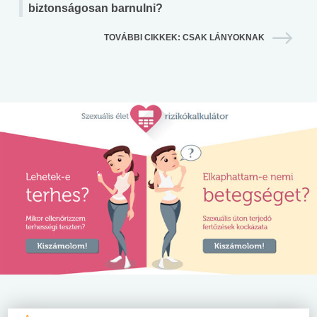
biztonságosan barnulni?
TOVÁBBI CIKKEK: CSAK LÁNYOKNAK