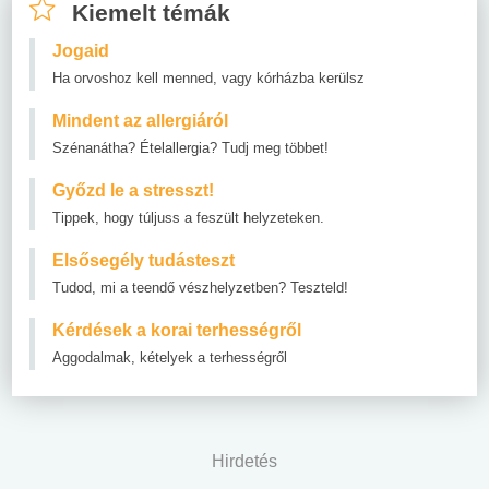
Kiemelt témák
Jogaid
Ha orvoshoz kell menned, vagy kórházba kerülsz
Mindent az allergiáról
Szénanátha? Ételallergia? Tudj meg többet!
Győzd le a stresszt!
Tippek, hogy túljuss a feszült helyzeteken.
Elsősegély tudásteszt
Tudod, mi a teendő vészhelyzetben? Teszteld!
Kérdések a korai terhességről
Aggodalmak, kételyek a terhességről
Hirdetés