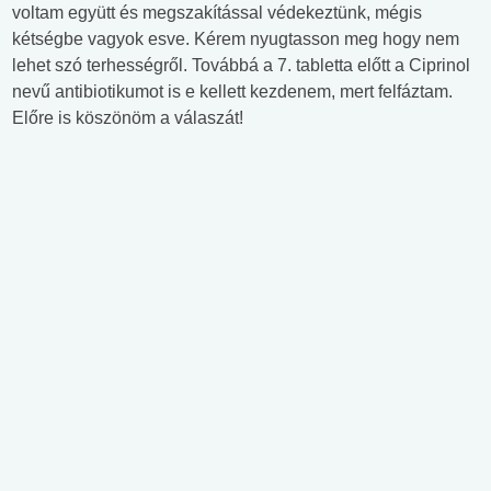
voltam együtt és megszakítással védekeztünk, mégis
kétségbe vagyok esve. Kérem nyugtasson meg hogy nem
lehet szó terhességről. Továbbá a 7. tabletta előtt a Ciprinol
nevű antibiotikumot is e kellett kezdenem, mert felfáztam.
Előre is köszönöm a válaszát!