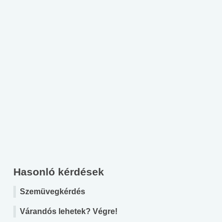
Hasonló kérdések
Szemüvegkérdés
Várandós lehetek? Végre!