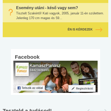
Esemény utáni - késő vagy sem?
Tisztelt Szakértő! Kati vagyok, 2005, január 11-én születtem.
Jelenleg 170 cm magas és 59...
ÉN IS KÉRDEZEK
Facebook
Teszteld a tudásod!