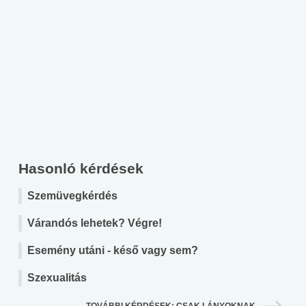
Hasonló kérdések
Szemüvegkérdés
Várandós lehetek? Végre!
Esemény utáni - késő vagy sem?
Szexualitás