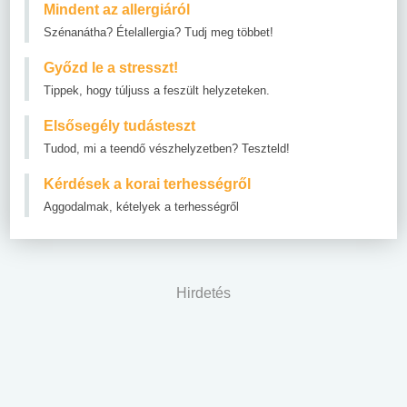
Mindent az allergiáról
Szénanátha? Ételallergia? Tudj meg többet!
Győzd le a stresszt!
Tippek, hogy túljuss a feszült helyzeteken.
Elsősegély tudásteszt
Tudod, mi a teendő vészhelyzetben? Teszteld!
Kérdések a korai terhességről
Aggodalmak, kételyek a terhességről
Hirdetés