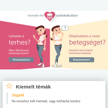
Kiemelt témák
Jogaid
Ha orvoshoz kell menned, vagy kórházba kerülsz