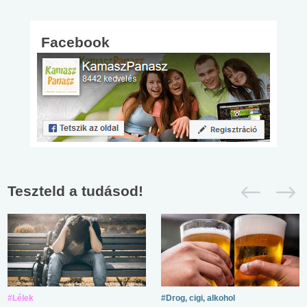
Facebook
Teszteld a tudásod!
#Lélek
#Drog, cigi, alkohol