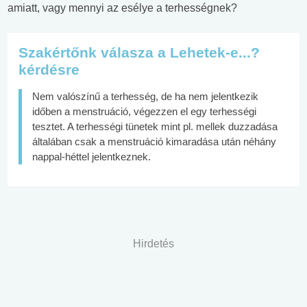
amiatt, vagy mennyi az esélye a terhességnek?
Szakértőnk válasza a Lehetek-e...?
kérdésre
Nem valószínű a terhesség, de ha nem jelentkezik
időben a menstruáció, végezzen el egy terhességi
tesztet. A terhességi tünetek mint pl. mellek duzzadása
általában csak a menstruáció kimaradása után néhány
nappal-héttel jelentkeznek.
Hirdetés