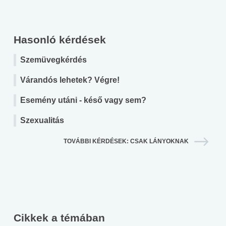
Hasonló kérdések
Szemüvegkérdés
Várandós lehetek? Végre!
Esemény utáni - késő vagy sem?
Szexualitás
TOVÁBBI KÉRDÉSEK: CSAK LÁNYOKNAK
Cikkek a témában