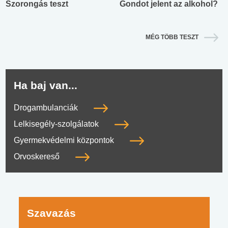
Szorongás teszt
Gondot jelent az alkohol?
MÉG TÖBB TESZT
Ha baj van...
Drogambulanciák
Lelkisegély-szolgálatok
Gyermekvédelmi központok
Orvoskereső
Szavazás