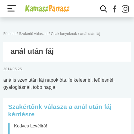
Főoldal
/
Szakértő válaszol
/
Csak lányoknak
/
anál után fáj
anál után fáj
2014.05.25.
anális szex után fáj napok óta, felkelésnél, leülésnél,
gyaloglásnál, több napja.
Szakértőnk válasza a anál után fáj
kérdésre
Kedves Levélíró!