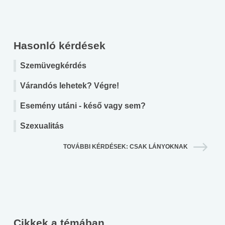
Hasonló kérdések
Szemüvegkérdés
Várandós lehetek? Végre!
Esemény utáni - késő vagy sem?
Szexualitás
TOVÁBBI KÉRDÉSEK: CSAK LÁNYOKNAK
Cikkek a témában