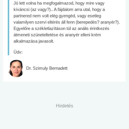
Jó lett volna ha megfogalmazod, hogy mire vagy
kíváncsi (az vagy?).. A fájdalom arra utal, hogy a
partnered nem volt elég gyengéd, vagy esetleg
valamilyen szervi eltérés áll fenn (berepedés? aranyér?).
Egyelőre a székletlazításon túl az anális érintkezés
átmeneti szüneteltetése és aranyér elleni krém
alkalmazása javasolt.
Üdv:
Dr. Szimuly Bernadett
Hirdetés