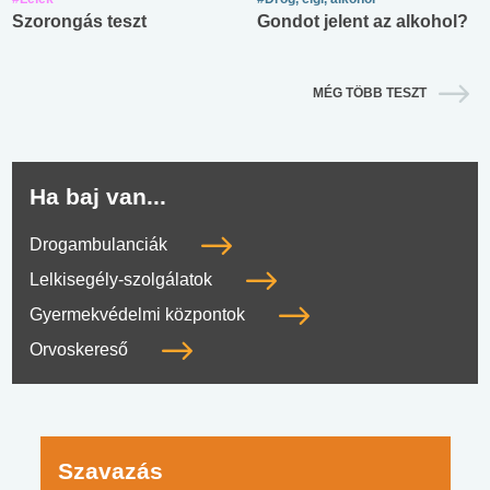
Szorongás teszt
Gondot jelent az alkohol?
MÉG TÖBB TESZT
Ha baj van...
Drogambulanciák
Lelkisegély-szolgálatok
Gyermekvédelmi központok
Orvoskereső
Szavazás