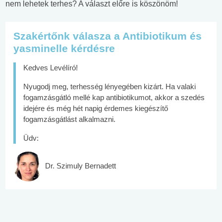
nem lehetek terhes? A választ előre is köszönöm!
Szakértőnk válasza a Antibiotikum és
yasminelle kérdésre
Kedves Levélíró!
Nyugodj meg, terhesség lényegében kizárt. Ha valaki
fogamzásgátló mellé kap antibiotikumot, akkor a szedés
idejére és még hét napig érdemes kiegészítő
fogamzásgátlást alkalmazni.
Üdv:
Dr. Szimuly Bernadett