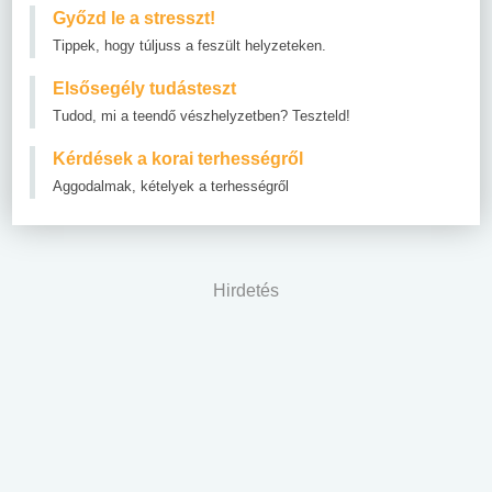
Győzd le a stresszt!
Tippek, hogy túljuss a feszült helyzeteken.
Elsősegély tudásteszt
Tudod, mi a teendő vészhelyzetben? Teszteld!
Kérdések a korai terhességről
Aggodalmak, kételyek a terhességről
Hirdetés