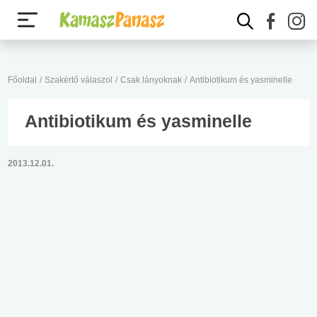
Főoldal
/
Szakértő válaszol
/
Csak lányoknak
/
Antibiotikum és yasminelle
Antibiotikum és yasminelle
2013.12.01.