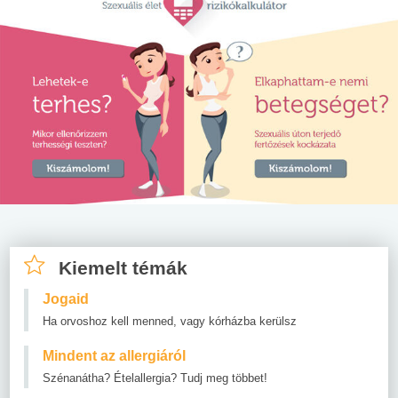
Kiemelt témák
Jogaid
Ha orvoshoz kell menned, vagy kórházba kerülsz
Mindent az allergiáról
Szénanátha? Ételallergia? Tudj meg többet!