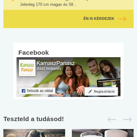
Jelenleg 170 cm magas és 59...
ÉN IS KÉRDEZEK
Facebook
Teszteld a tudásod!