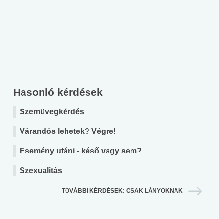
Hasonló kérdések
Szemüvegkérdés
Várandós lehetek? Végre!
Esemény utáni - késő vagy sem?
Szexualitás
TOVÁBBI KÉRDÉSEK: CSAK LÁNYOKNAK